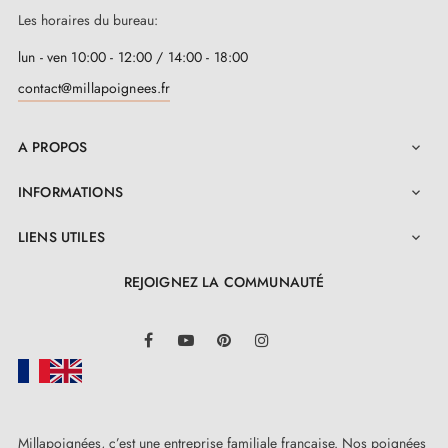
Les horaires du bureau:
lun - ven 10:00 - 12:00 / 14:00 - 18:00
contact@millapoignees.fr
A PROPOS

INFORMATIONS

LIENS UTILES

REJOIGNEZ LA COMMUNAUTÉ
LinkedIn
Facebook
YouTube
Pinterest
Instagram
Millapoignées, c’est une entreprise familiale française. Nos poignées