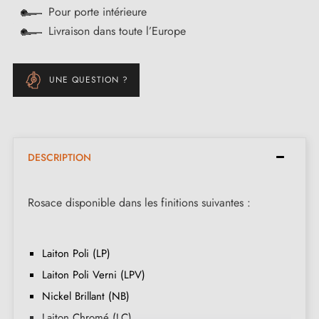
Pour porte intérieure
Livraison dans toute l’Europe
UNE QUESTION ?
DESCRIPTION
Rosace disponible dans les finitions suivantes :
Laiton Poli (LP)
Laiton Poli Verni (LPV)
Nickel Brillant (NB)
Laiton Chromé (LC)