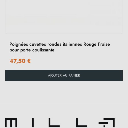
‹
›
Poignées cuvettes rondes italiennes Rouge Fraise
pour porte coulissante
47,50 €
AJOUTER AU PANIER