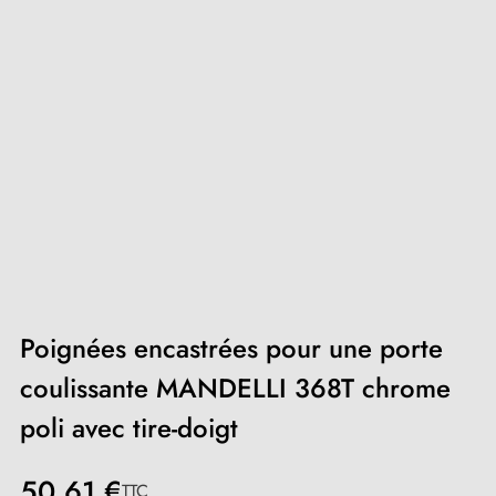
Poignées encastrées pour une porte
coulissante MANDELLI 368T chrome
poli avec tire-doigt
50,61 €
TTC