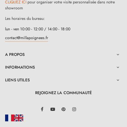
CLIQUEZ ICI
pour organiser votre visite personnalisée dans notre
showroom
Les horaires du bureau:
lun - ven 10:00 - 12:00 / 14:00 - 18:00
contact@millapoignees.fr
A PROPOS

INFORMATIONS

LIENS UTILES

REJOIGNEZ LA COMMUNAUTÉ
LinkedIn
Facebook
YouTube
Pinterest
Instagram