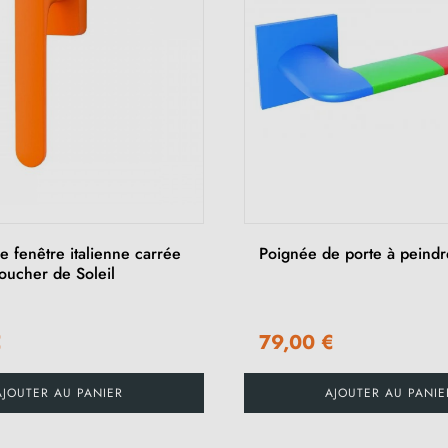
 fenêtre italienne carrée
Poignée de porte à peindr
ucher de Soleil
€
79,00 €
AJOUTER AU PANIER
AJOUTER AU PANIE