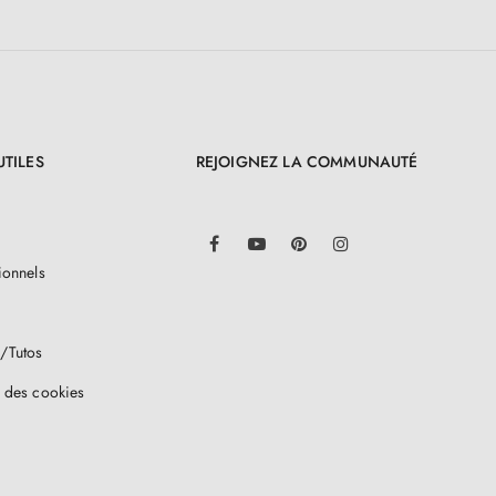
UTILES
REJOIGNEZ LA COMMUNAUTÉ
LinkedIn
Facebook
YouTube
Pinterest
Instagram
ionnels
/Tutos
 des cookies