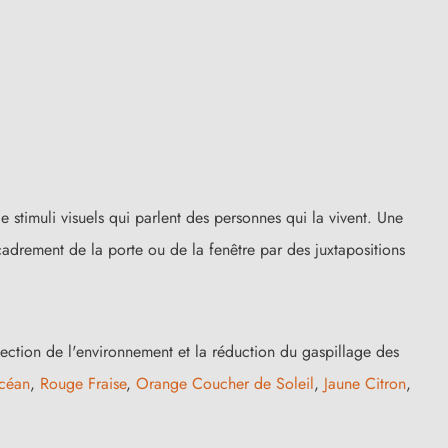
e stimuli visuels qui parlent des personnes qui la vivent. Une
adrement de la porte ou de la fenêtre par des juxtapositions
tection de l'environnement et la réduction du gaspillage des
céan
,
Rouge Fraise
,
Orange Coucher de Soleil
,
Jaune Citron
,