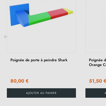
‹
Poignée de porte à peindre Shark
Poignée de
Orange Co
80,00 €
51,50 
AJOUTER AU PANIER