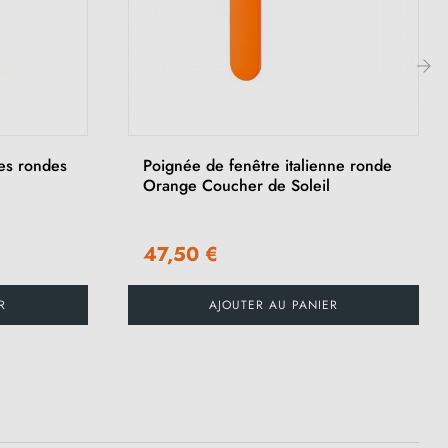
›
nes rondes
Poignée de fenêtre italienne ronde
Orange Coucher de Soleil
47,50 €
R
AJOUTER AU PANIER