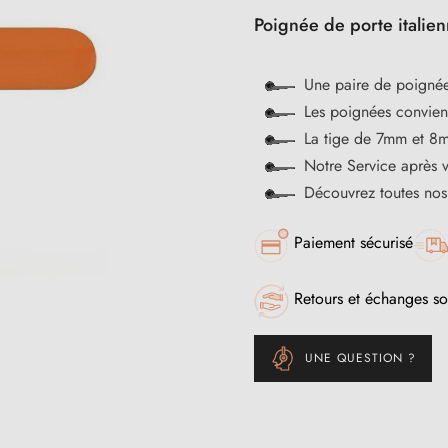
Poignée de porte italie
Une paire de poignée
Les poignées convienn
La tige de 7mm et 8m
Notre Service après 
Découvrez toutes no
Paiement sécurisé
Retours et échanges so
UNE QUESTION ?