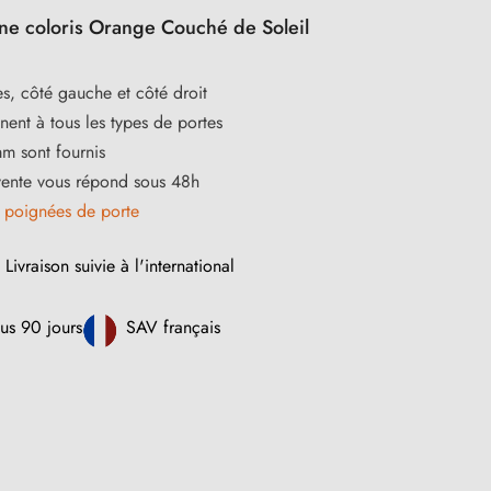
nne coloris Orange Couché de Soleil
s, côté gauche et côté droit
ent à tous les types de portes
m sont fournis
vente vous répond sous 48h
s
poignées de porte
Livraison suivie à l'international
us 90 jours
SAV français