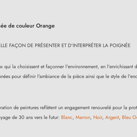
gnée de couleur Orange
LE FAÇON DE PRÉSENTER ET D'INTERPRÉTER LA POIGNÉE
 qui la choisissent et façonner l'environnement, en l'enrichissant d
ées pour définir l'ambiance de la pièce ainsi que le style de l'enc
énération de peintures reflètent un engagement renouvelé pour la pro
oyage de 30 ans vers le futur:
Blanc
,
Marron
,
Noir
,
Argent
,
Bleu O