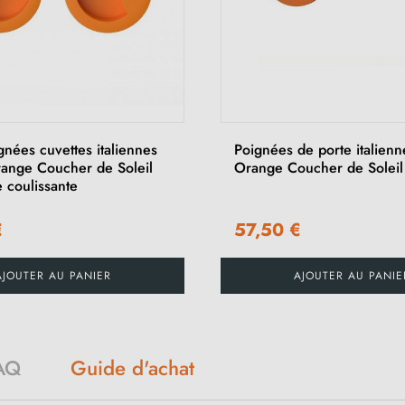
gnées cuvettes italiennes
Poignées de porte italien
ange Coucher de Soleil
Orange Coucher de Soleil
 coulissante
€
57,50 €
AJOUTER AU PANIER
AJOUTER AU PANIE
Guide d'achat
AQ