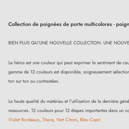
Collection de poignées de porte multicolores - poi
BIEN PLUS QU'UNE NOUVELLE COLLECTION. UNE NOUVEL
Le héros est une couleur qui peut exprimer le sentiment de ceux
gamme de 12 couleurs est disponible, soigneusement sélectionn
ton sur ton ou contrastées.
La haute qualité du matériau et l'utilisation de la dernière g
ressources. 12 couleurs pour 12 étapes importantes dans un v
Violet Bordeaux
,
Titane
,
Vert Citron
,
Bleu Capri