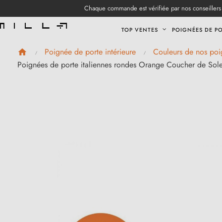
Chaque commande est vérifiée par nos conseillers 
TOP VENTES
POIGNÉES DE P
Poignée de porte intérieure
Couleurs de nos poi
Poignées de porte italiennes rondes Orange Coucher de Sole