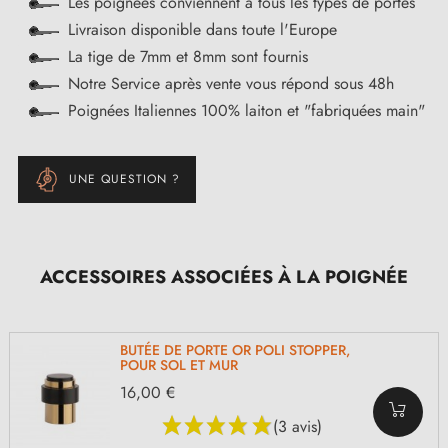
Les poignées conviennent à tous les types de portes
Livraison disponible dans toute l'Europe
La tige de 7mm et 8mm sont fournis
Notre Service après vente vous répond sous 48h
Poignées Italiennes 100% laiton et "fabriquées main"
UNE QUESTION ?
ACCESSOIRES ASSOCIÉES À LA POIGNÉE
BUTÉE DE PORTE OR POLI STOPPER,
POUR SOL ET MUR
16,00 €
(3 avis)