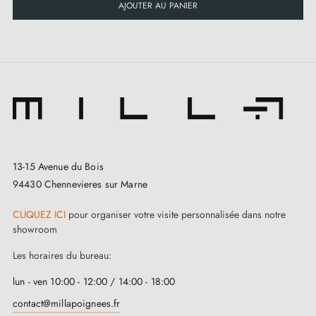
sécurité dans votre espace,
complétez votre poignée
AJOUTER AU PANIER
avec des serrures de portes
.
13-15 Avenue du Bois
94430 Chennevieres sur Marne
CLIQUEZ ICI
pour organiser votre visite personnalisée dans notre
showroom
Les horaires du bureau:
lun - ven 10:00 - 12:00 / 14:00 - 18:00
contact@millapoignees.fr