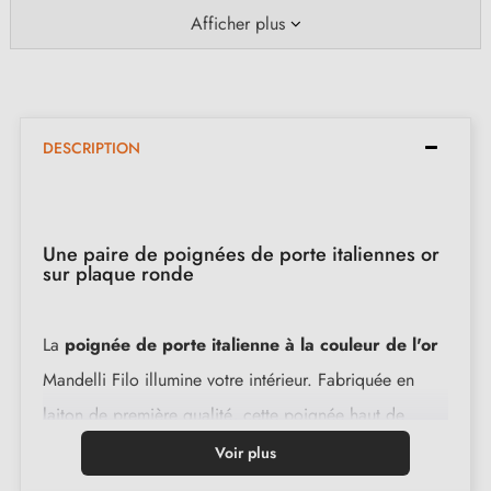
Afficher plus
DESCRIPTION
Une paire de poignées de porte italiennes or
sur plaque ronde
La
poignée de porte italienne à la couleur de l'or
Mandelli Filo illumine votre intérieur. Fabriquée en
laiton de première qualité, cette poignée haut de
gamme ajoute une touche de luxe à vos portes.
Voir plus