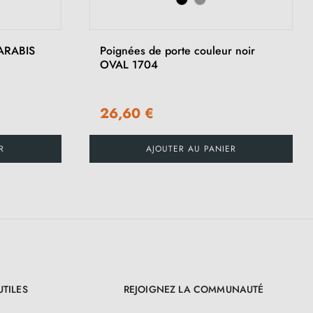
›
 ARABIS
Poignées de porte couleur noir
OVAL 1704
26,60 €
R
AJOUTER AU PANIER
UTILES
REJOIGNEZ LA COMMUNAUTÉ