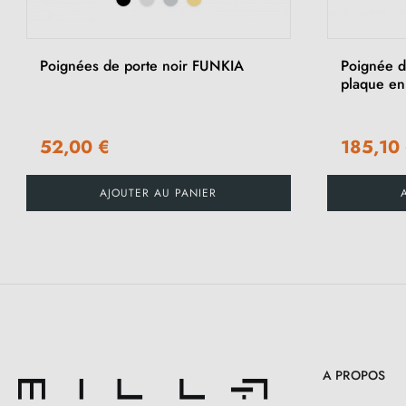
‹
Poignées de porte noir FUNKIA
Poignée de
plaque en
52,00 €
185,10
AJOUTER AU PANIER
A PROPOS