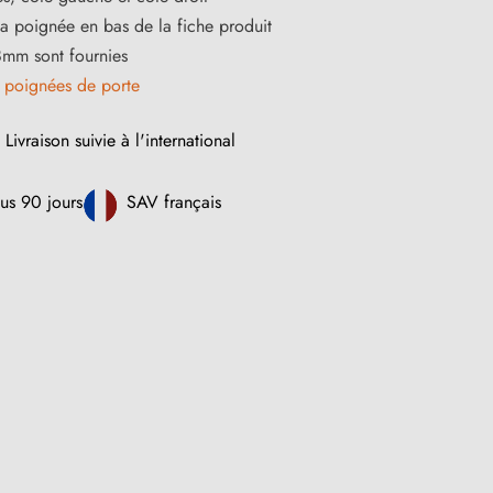
la poignée en bas de la fiche produit
8mm sont fournies
s
poignées de porte
Livraison suivie à l'international
us 90 jours
SAV français