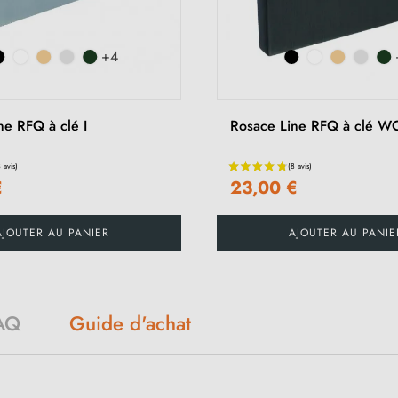
+4
ne RFQ à clé I
Rosace Line RFQ à clé W
€
23,00 €
AJOUTER AU PANIER
AJOUTER AU PANIE
AQ
Guide d'achat