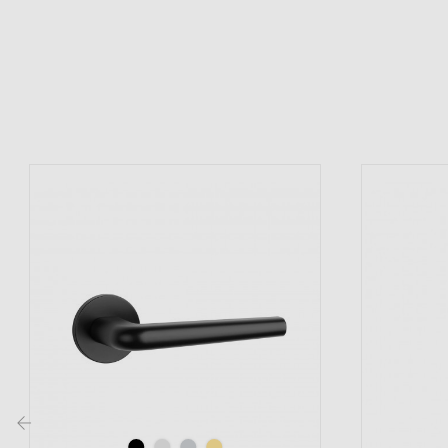
(2 avis)