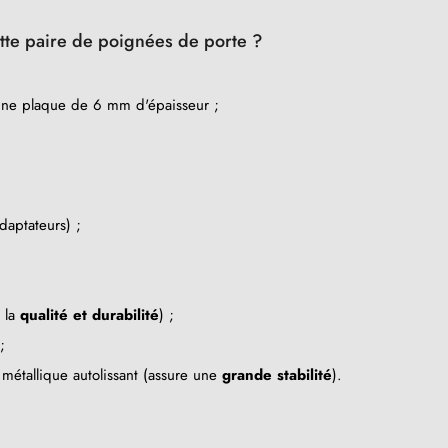
tte paire de poignées de porte ?
une plaque de 6 mm d'épaisseur ;
daptateurs) ;
e la
qualité et durabilité
) ;
;
métallique autolissant (assure une
grande stabilité
).