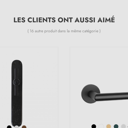
LES CLIENTS ONT AUSSI AIMÉ
( 16 autre produit dans la même catégorie )
(3 avis)