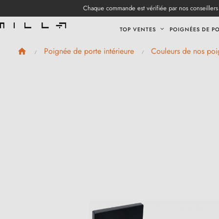
Chaque commande est vérifiée par nos conseillers 
TOP VENTES
POIGNÉES DE P
Poignée de porte intérieure
Couleurs de nos poi