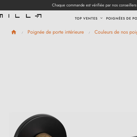
Chaque commande est vérifiée par nos conseillers 
TOP VENTES
POIGNÉES DE P
Poignée de porte intérieure
Couleurs de nos poi