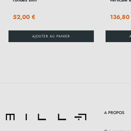
52,00 €
136,80
AJOUTER AU PANIER
A PROPOS