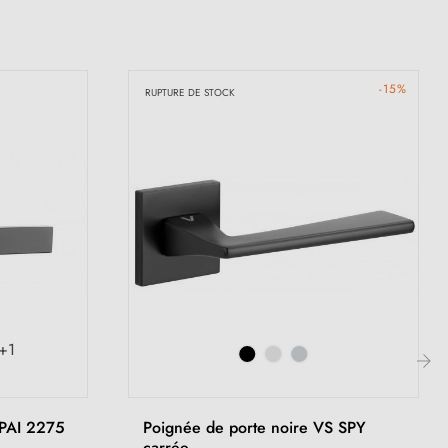
-15%
RUPTURE DE STOCK
+1
›
UPAI 2275
Poignée de porte noire VS SPY
carrée