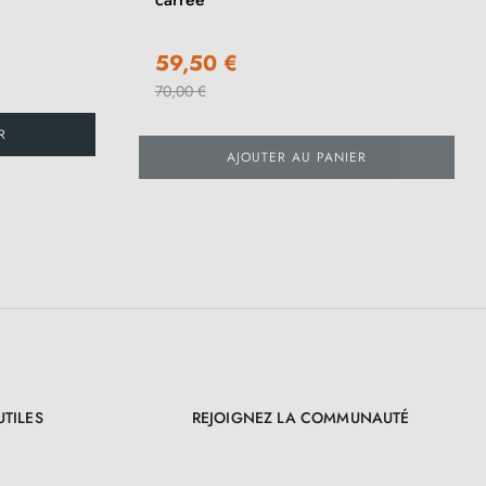
59,50 €
70,00 €
R
AJOUTER AU PANIER
UTILES
REJOIGNEZ LA COMMUNAUTÉ
LinkedIn