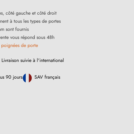
s, côté gauche et côté droit
ent à tous les types de portes
m sont fournis
vente vous répond sous 48h
s
poignées de porte
Livraison suivie à l'international
us 90 jours
SAV français