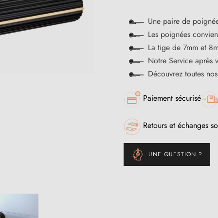
Une paire de poignée
Les poignées convienn
La tige de 7mm et 8m
Notre Service après 
Découvrez toutes no
Paiement sécurisé
Retours et échanges so
UNE QUESTION ?