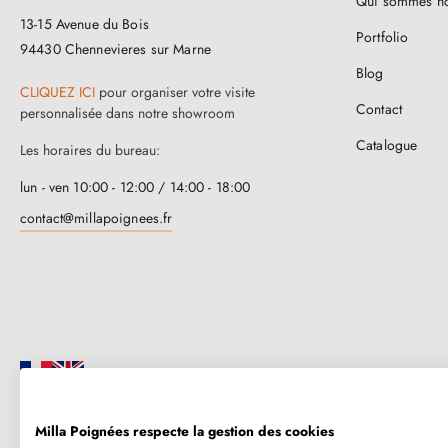
Qui sommes n
13-15 Avenue du Bois
Portfolio
94430 Chennevieres sur Marne
Blog
CLIQUEZ ICI
pour organiser votre visite
Contact
personnalisée dans notre showroom
Catalogue
Les horaires du bureau:
lun - ven 10:00 - 12:00 / 14:00 - 18:00
contact@millapoignees.fr
Milla Poignées respecte la gestion des cookies
Millapoignées, c’est une entreprise familiale française. Nos poignées so