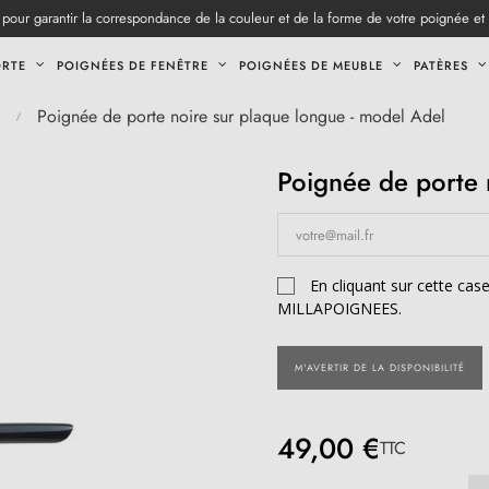
pour garantir la correspondance de la couleur et de la forme de votre poignée et
ORTE
POIGNÉES DE FENÊTRE
POIGNÉES DE MEUBLE
PATÈRES
Poignée de porte noire sur plaque longue - model Adel
Poignée de porte 
En cliquant sur cette cas
MILLAPOIGNEES.
M'AVERTIR DE LA DISPONIBILITÉ
49,00 €
TTC