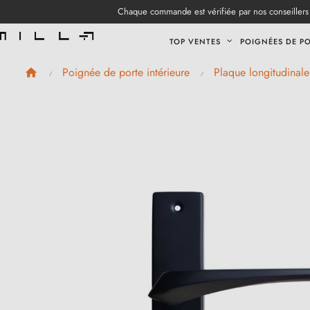
Chaque commande est vérifiée par nos conseillers 
TOP VENTES
POIGNÉES DE P
Poignée de porte intérieure
Plaque longitudinale