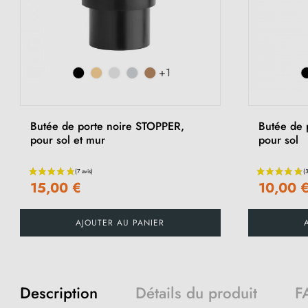
+1
Butée de porte noire STOPPER,
Butée de 
pour sol et mur
pour sol
15,00 €
10,00 
AJOUTER AU PANIER
Description
Détails du produit
F