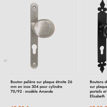
‹
Bouton palière sur plaque étroite 26
Boutons de
mm en inox 304 pour cylindre
sur plaqu
70/92 - modèle Amande
portails e
Elisabeth