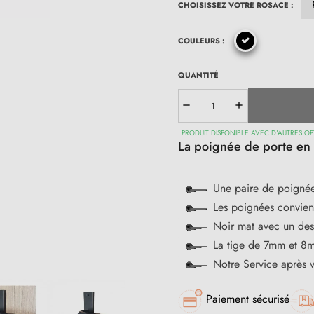
CHOISISSEZ VOTRE ROSACE :
COULEURS :
QUANTITÉ
PRODUIT DISPONIBLE AVEC D'AUTRES OP
La poignée de porte en
Une paire de poignée
Les poignées convienn
Noir mat avec un de
La tige de 7mm et 8m
Notre Service après 
Paiement sécurisé