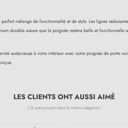
e parfait mélange de fonctionnalité et de style. Les lignes séduisant
nium durable assure que la poignée restera belle et fonctionnelle au
nité audacieuse à votre intérieur avec notre poignée de porte noir
conçue.
LES CLIENTS ONT AUSSI AIMÉ
( 16 autre produit dans la même catégorie )