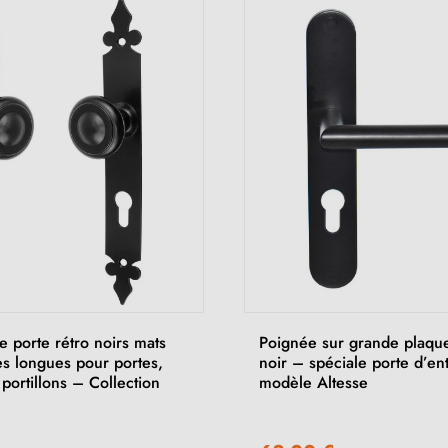
 porte rétro noirs mats
Poignée sur grande plaqu
es longues pour portes,
noir – spéciale porte d’en
t portillons – Collection
modèle Altesse