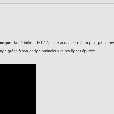
longue
, la définition de l'élégance audacieuse à un prix qui ne b
 style grâce à son design audacieux et ses lignes épurées.