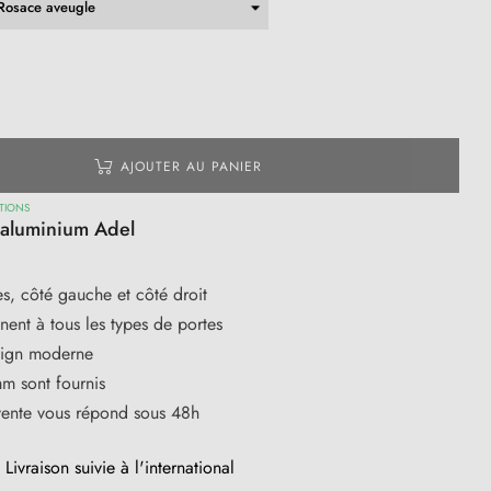
AJOUTER AU PANIER
TIONS
 aluminium Adel
s, côté gauche et côté droit
ent à tous les types de portes
sign moderne
m sont fournis
vente vous répond sous 48h
Livraison suivie à l'international