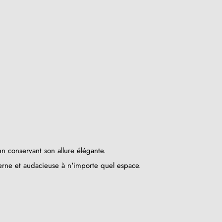
n conservant son allure élégante.
erne et audacieuse à n'importe quel espace.
(5 avis)