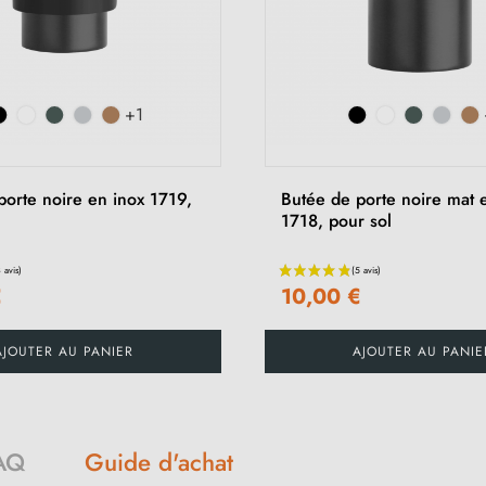
+1
porte noire en inox 1719,
Butée de porte noire mat 
1718, pour sol
€
10,00 €
AJOUTER AU PANIER
AJOUTER AU PANIE
Guide d'achat
AQ