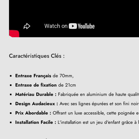
Caractéristiques Clés :
Entraxe Français
de 70mm,
Entraxe de fixation
de 21cm
Matériau Durable :
Fabriquée en aluminium de haute qualité,
Design Audacieux :
Avec ses lignes épurées et son fini no
Prix Abordable :
Offrant un luxe accessible, cette poignée es
(7 avis)
Installation Facile :
L'installation est un jeu d'enfant grâce 