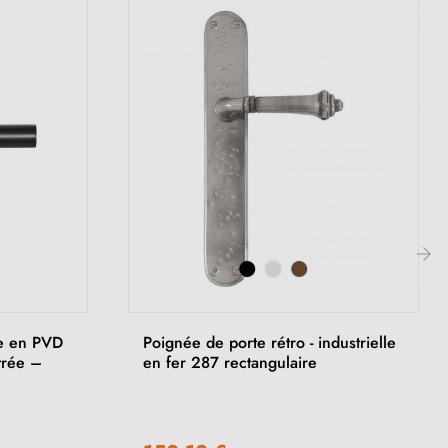
›
e en PVD
Poignée de porte rétro - industrielle
trée –
en fer 287 rectangulaire