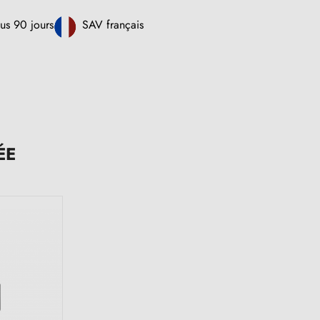
us 90 jours
SAV français
ÉE