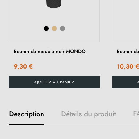
Bouton de meuble noir MONDO
Bouton d
9,30 €
10,30 
AJOUTER AU PANIER
Description
Détails du produit
F