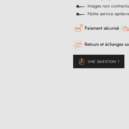
Images non contractu
Notre service après-
Paiement sécurisé
Retours et échanges so
UNE QUESTION ?