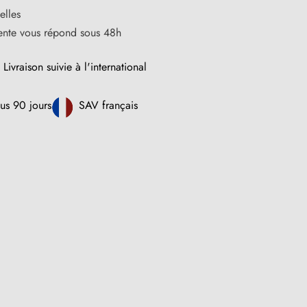
elles
vente vous répond sous 48h
Livraison suivie à l'international
us 90 jours
SAV français