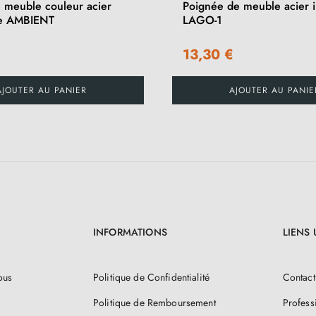
 meuble couleur acier
Poignée de meuble acier 
le AMBIENT
LAGO-1
13,30 €
AJOUTER AU PANIER
AJOUTER AU PANIE
INFORMATIONS
LIENS 
ous
Politique de Confidentialité
Contact
Politique de Remboursement
Profess