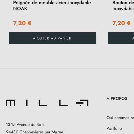
Poignée de meuble acier inoxydable
Bouton de
NOAK
inoxydab
7,20 €
7,20 €
AJOUTER AU PANIER
A PROPOS
Qui sommes n
13-15 Avenue du Bois
Portfolio
94430 Chennevieres sur Marne