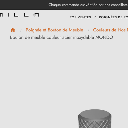
Chaque commande est vérifiée par nos conseillers 
TOP VENTES
POIGNÉES DE P
Poignée et Bouton de Meuble
Couleurs de Nos 
Bouton de meuble couleur acier inoxydable MONDO