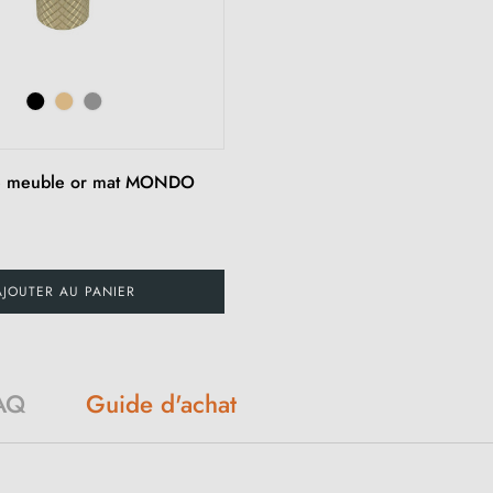
e meuble or mat MONDO
€
AJOUTER AU PANIER
AQ
Guide d'achat