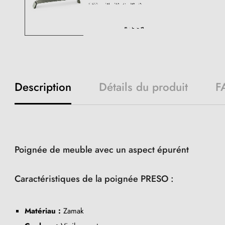
Description
Détails du produit
F
Poignée de meuble avec un aspect épurént
Caractéristiques de la poignée PRESO :
Matériau :
Zamak