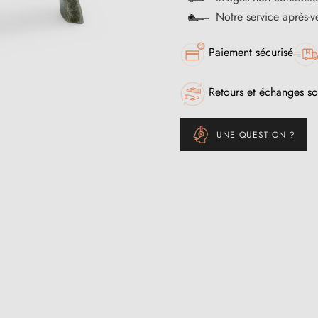
Notre service après-
Paiement sécurisé
Retours et échanges so
UNE QUESTION ?