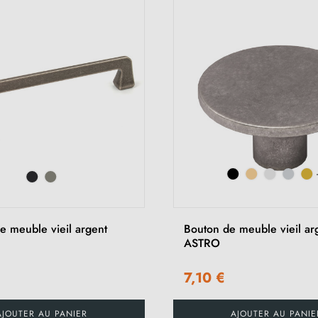
e meuble vieil argent
Bouton de meuble vieil ar
ASTRO
7,10 €
AJOUTER AU PANIER
AJOUTER AU PANIE