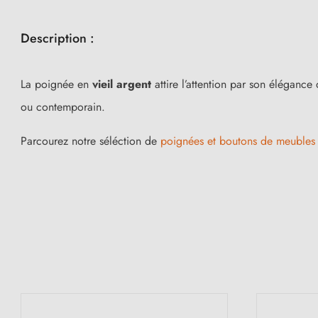
Description :
La poignée en
vieil argent
attire l’attention par son élégance 
ou contemporain.
Parcourez notre séléction de
poignées et boutons de meubles v