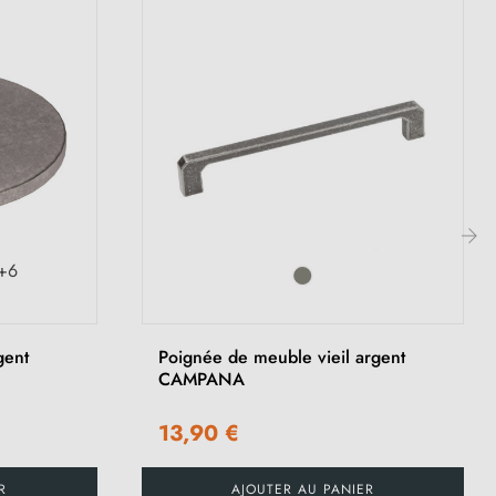
+6
›
gent
Poignée de meuble vieil argent
CAMPANA
13,90 €
R
AJOUTER AU PANIER