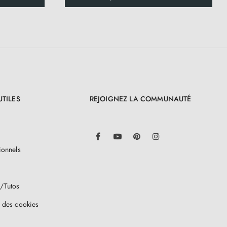
UTILES
REJOIGNEZ LA COMMUNAUTÉ
LinkedIn
Facebook
YouTube
Pinterest
Instagram
ionnels
/Tutos
 des cookies