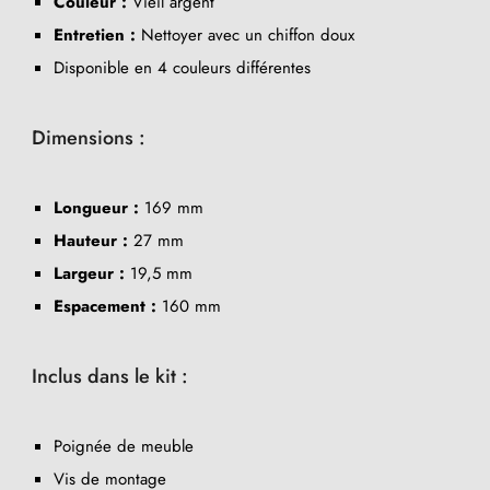
Couleur :
Vieil argent
Entretien :
Nettoyer avec un chiffon doux
Disponible en 4 couleurs différentes
Dimensions :
Longueur :
169 mm
Hauteur :
27 mm
Largeur :
19,5 mm
Espacement :
160 mm
Inclus dans le kit :
Poignée de meuble
Vis de montage