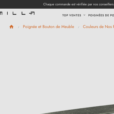
Chaque commande est vérifiée par nos conseillers 
TOP VENTES
POIGNÉES DE P
Poignée et Bouton de Meuble
Couleurs de Nos 