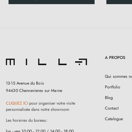
A PROPOS
Qui sommes n
13-15 Avenue du Bois
Portfolio
94430 Chennevieres sur Marne
Blog
CLIQUEZ ICI
pour organiser votre visite
Contact
personnalisée dans notre showroom
Catalogue
Les horaires du bureau:
lun - ven 10:00 - 12:00 / 14:00 - 18:00