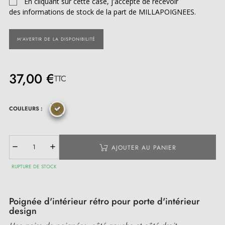
En cliquant sur cette case, j'accepte de recevoir
des informations de stock de la part de MILLAPOIGNEES.
M'AVERTIR DE LA DISPONIBILITÉ
37,00 €
TTC
COULEURS :
AJOUTER AU PANIER
RUPTURE DE STOCK
Poignée d'intérieur rétro pour porte d'intérieur
design