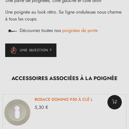
Une paire de poignées, côté gauche et côté droit
Une poignée au look rétro. Sa ligne onduleuse nous charme
à tous les coups.
Découvrez toutes nos
poignées de porte
UNE QUESTION ?
ACCESSOIRES ASSOCIÉES À LA POIGNÉE
ROSACE DOMINO 950 À CLÉ L
5,30 €