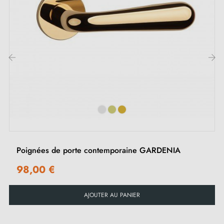
commande pour nous permettre d’adapter le kit de
montage à vos besoins.
‹
›
Poignées de porte contemporaine GARDENIA
98,00 €
AJOUTER AU PANIER