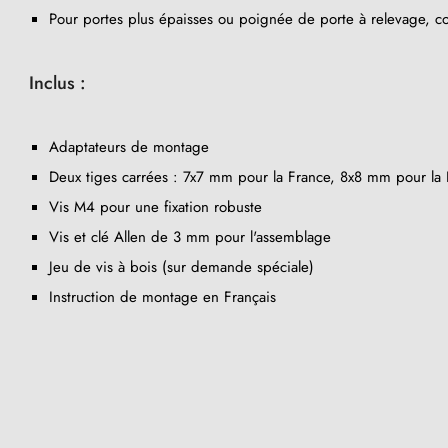
Pour portes plus épaisses ou poignée de porte à relevage, co
Inclus :
Adaptateurs de montage
Deux tiges carrées : 7x7 mm pour la France, 8x8 mm pour la B
Vis M4 pour une fixation robuste
Vis et clé Allen de 3 mm pour l'assemblage
Jeu de vis à bois (sur demande spéciale)
Instruction de montage en Français
(6 avis)