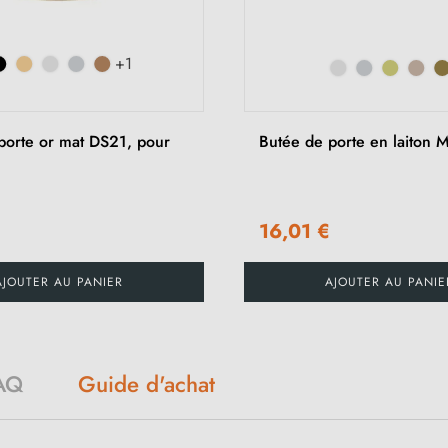
+1
porte or mat DS21, pour
Butée de porte en laiton M
€
16,01 €
AJOUTER AU PANIER
AJOUTER AU PANIE
AQ
Guide d'achat