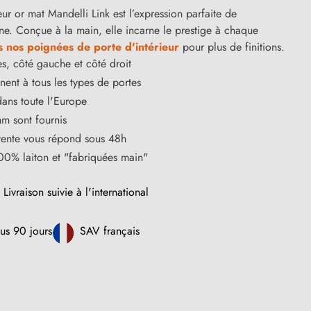
ur or mat Mandelli Link est l’expression parfaite de
enne. Conçue à la main, elle incarne le prestige à chaque
s nos poignées de porte d'intérieur
pour plus de finitions.
s, côté gauche et côté droit
ent à tous les types de portes
dans toute l'Europe
m sont fournis
vente vous répond sous 48h
100% laiton et "fabriquées main"
Livraison suivie à l'international
us 90 jours
SAV français