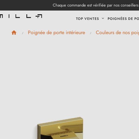
Chaque commande est vérifiée par nos conseillers 
TOP VENTES
POIGNÉES DE P
Poignée de porte intérieure
Couleurs de nos poi