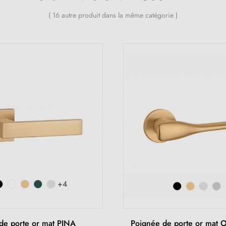
( 16 autre produit dans la même catégorie )
+4
de porte or mat PINA
Poignée de porte or mat