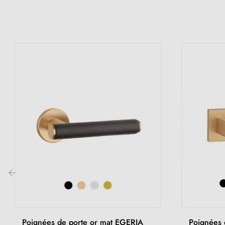
‹
Poignées de porte or mat EGERIA
Poignées 