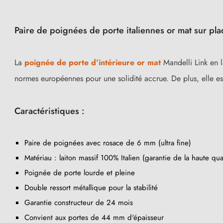
Paire de poignées de porte italiennes or mat sur pl
La
poignée de porte d’intérieure or mat
Mandelli Link en l
normes européennes pour une solidité accrue. De plus, elle est
Caractéristiques :
Paire de poignées avec rosace de 6 mm (ultra fine)
Matériau : laiton massif 100% Italien (garantie de la haute qual
Poignée de porte lourde et pleine
Double ressort métallique pour la stabilité
Garantie constructeur de 24 mois
Convient aux portes de 44 mm d'épaisseur