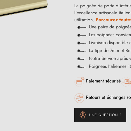
La poignée de porte d'intérie
l'excellence artisanale itali
utilisation.
Parcourez toute
Une paire de poignée
Les poignées convienn
Livraison disponible 
La tige de 7mm et 8m
Notre Service après 
Poignées Italiennes 
Paiement sécurisé
Retours et échanges so
UNE QUESTION ?