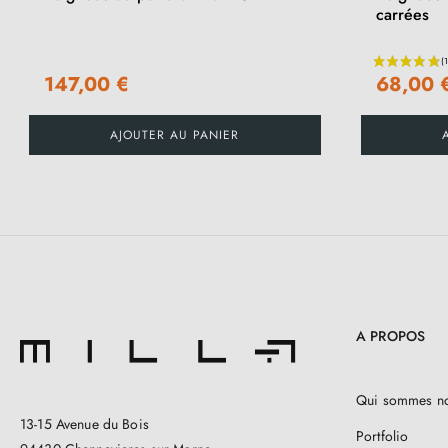
carrées
147,00 €
68,00 
AJOUTER AU PANIER
A PROPOS
Qui sommes n
13-15 Avenue du Bois
Portfolio