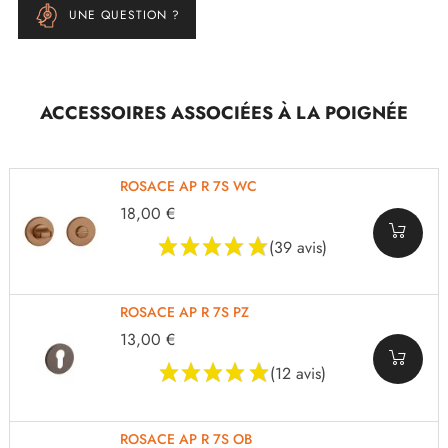
UNE QUESTION ?
ACCESSOIRES ASSOCIÉES À LA POIGNÉE
ROSACE AP R 7S WC
18,00 €
(39 avis)
ROSACE AP R 7S PZ
13,00 €
(12 avis)
ROSACE AP R 7S OB