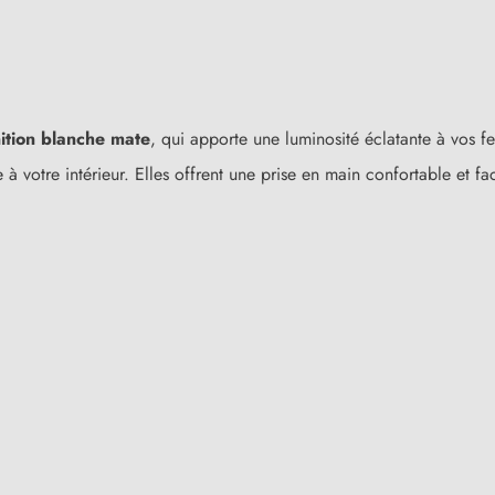
nition blanche mate
, qui apporte une luminosité éclatante à vos f
à votre intérieur. Elles offrent une prise en main confortable et fa