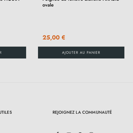
ovale
25,00 €
R
AJOUTER AU PANIER
UTILES
REJOIGNEZ LA COMMUNAUTÉ
LinkedIn