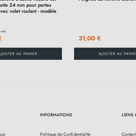
roite 24 mm pour portes
vec volet roulant - modèle
€
31,00 €
AJOUTER AU PANIER
AJOUTER AU PANIE
INFORMATIONS
LIENS 
ous
Politique de Confidentialité
Contact