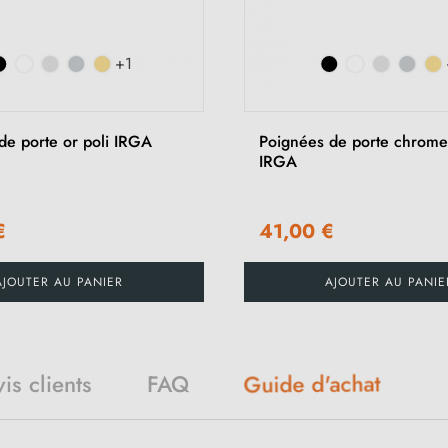
+1
de porte or poli IRGA
Poignées de porte chrome
IRGA
€
41,00 €
AJOUTER AU PANIER
AJOUTER AU PANIE
is clients
FAQ
Guide d'achat