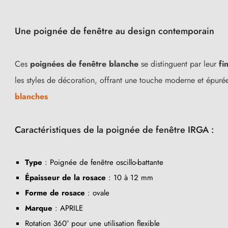
Une poignée de fenêtre au design contemporain
Ces
poignées de fenêtre blanche
se distinguent par leur
fi
les styles de décoration, offrant une touche moderne et épurée 
blanches
Caractéristiques de la poignée de fenêtre IRGA :
Type
: Poignée de fenêtre oscillo-battante
Épaisseur de la rosace
: 10 à 12 mm
Forme de rosace
: ovale
Marque
: APRILE
Rotation 360° pour une utilisation flexible