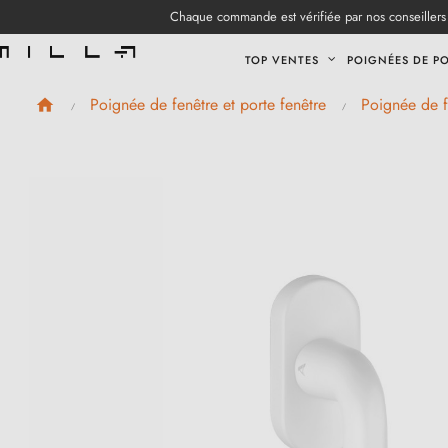
Chaque commande est vérifiée par nos conseillers 
TOP VENTES
POIGNÉES DE P
Poignée de fenêtre et porte fenêtre
Poignée de f