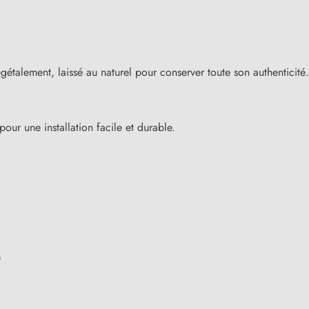
étalement, laissé au naturel pour conserver toute son authenticité
our une installation facile et durable.
)