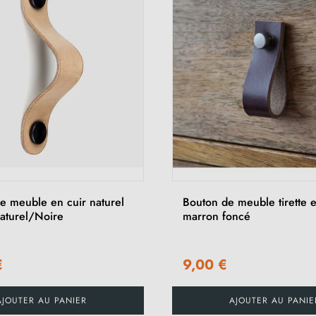
e meuble en cuir naturel
Bouton de meuble tirette e
aturel/Noire
marron foncé
€
9,00 €
AJOUTER AU PANIER
AJOUTER AU PANIE