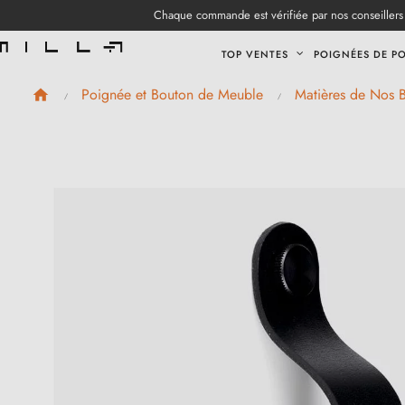
Chaque commande est vérifiée par nos conseillers 
TOP VENTES
POIGNÉES DE P
Poignée et Bouton de Meuble
Matières de Nos 