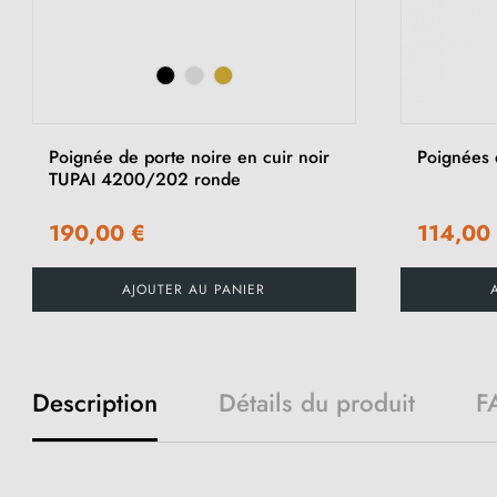
Poignée de porte noire en cuir noir
Poignées 
TUPAI 4200/202 ronde
190,00 €
114,00
AJOUTER AU PANIER
Description
Détails du produit
F