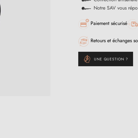
Notre SAV vous répo
Paiement sécurisé
Retours et échanges so
UNE QUESTION ?