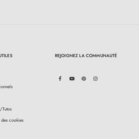
UTILES
REJOIGNEZ LA COMMUNAUTÉ
LinkedIn
Facebook
YouTube
Pinterest
Instagram
ionnels
/Tutos
 des cookies