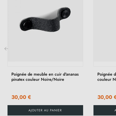
‹
Poignée de meuble en cuir d'ananas
Poignée d
pinatex couleur Noire/Noire
couleur N
30,00 €
30,00 
AJOUTER AU PANIER