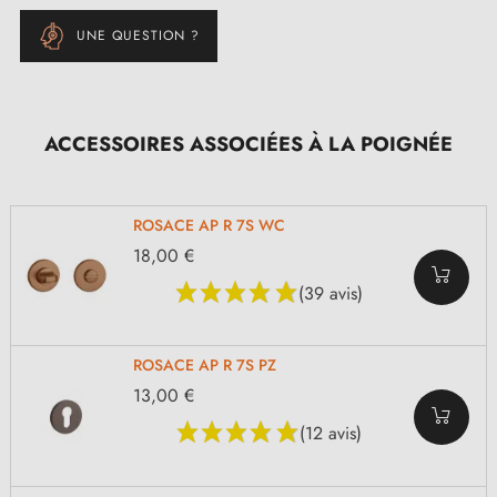
UNE QUESTION ?
ACCESSOIRES ASSOCIÉES À LA POIGNÉE
ROSACE AP R 7S WC
18,00 €
(39 avis)
ROSACE AP R 7S PZ
13,00 €
(12 avis)