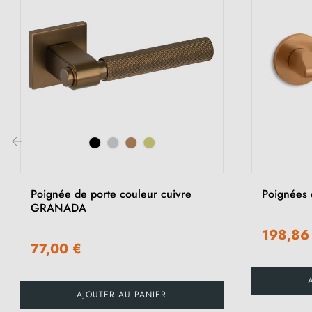
‹
Poignée de porte couleur cuivre
Poignées d
GRANADA
198,86
77,00 €
AJOUTER AU PANIER