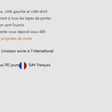
s, côté gauche et côté droit
ent à tous les types de portes
m sont fournis
vente vous répond sous 48h
s
poignées de porte
Livraison suivie à l'international
us 90 jours
SAV français