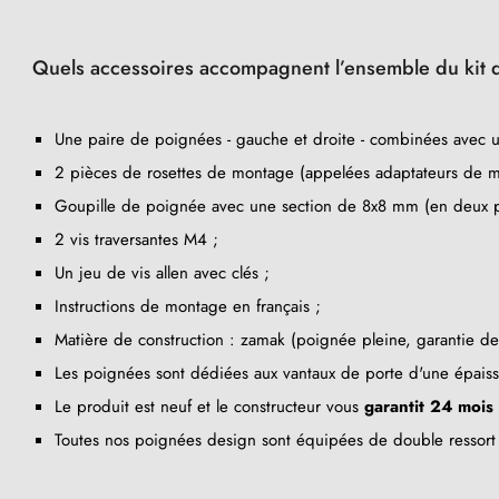
Quels accessoires accompagnent l’ensemble du kit d
Une paire de poignées - gauche et droite - combinées avec 
2 pièces de rosettes de montage (appelées adaptateurs de m
Goupille de poignée avec une section de 8x8 mm (en deux pa
2 vis traversantes M4 ;
Un jeu de vis allen avec clés ;
Instructions de montage en français ;
Matière de construction : zamak (poignée pleine, garantie d
Les poignées sont dédiées aux vantaux de porte d'une épai
Le produit est neuf et le constructeur vous
garantit 24 mois
Toutes nos poignées design sont équipées de double ressort au