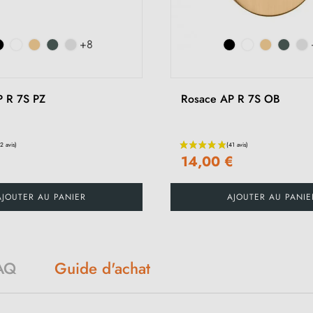
+8
P R 7S PZ
Rosace AP R 7S OB
€
14,00 €
AJOUTER AU PANIER
AJOUTER AU PANIE
AQ
Guide d'achat