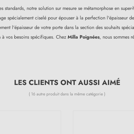
les standards, notre solution sur mesure se métamorphose en super-
spécialement ciselé pour épouser à la perfection l'épaisseur de v
ent l'épaisseur de votre porte dans la section des souhaits spécia
n à vos besoins spécifiques. Chez
Milla Poignées
, nous sommes ré
LES CLIENTS ONT AUSSI AIMÉ
( 16 autre produit dans la même catégorie )