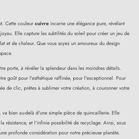
t. Cette couleur
cuivre
incarne une élégance pure, révélant
oyau. Elle capture les subtilités du soleil pour créer un jeu de
éclat et de chaleur. Que vous soyez un amoureux du design
space.
e porte, à révéler la splendeur dans les moindres détails.
re goût pour l'esthétique raffinée, pour l'exceptionnel. Pour
tée de clic, prêtes à sublimer votre création, à couronner votre
(41 avis)
, va bien au-delà d'une simple pièce de quincaillerie. Elle
a résistance, et l'infinie possibilité de recyclage. Ainsi, sous
 une profonde considération pour notre précieuse planète.