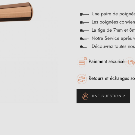
Une paire de poignée
Les poignées convienn
La tige de 7mm et 8m
Notre Service après 
Découvrez toutes no
Paiement sécurisé
Retours et échanges so
UNE QUESTION ?