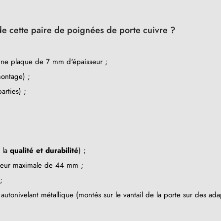
e cette paire de poignées de porte cuivre ?
une plaque de 7 mm d'épaisseur ;
ontage) ;
rties) ;
e la
qualité et durabilité
) ;
sseur maximale de 44 mm ;
;
tonivelant métallique (montés sur le vantail de la porte sur des ada