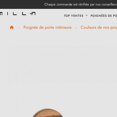
Chaque commande est vérifiée par nos conseillers 
TOP VENTES
POIGNÉES DE P
Poignée de porte intérieure
Couleurs de nos poi