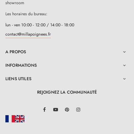
showroom
Les horaires du bureau:
lun - ven 10:00 - 12:00 / 14:00 - 18:00
contact@millapoignees.fr
A PROPOS

INFORMATIONS

LIENS UTILES

REJOIGNEZ LA COMMUNAUTÉ
LinkedIn
Facebook
YouTube
Pinterest
Instagram