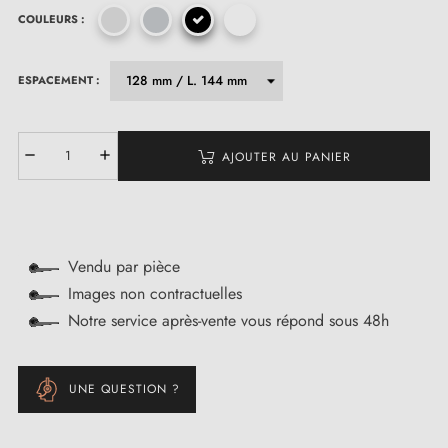
COULEURS :
ESPACEMENT :
AJOUTER AU PANIER
Vendu par pièce
Images non contractuelles
Notre service après-vente vous répond sous 48h
UNE QUESTION ?