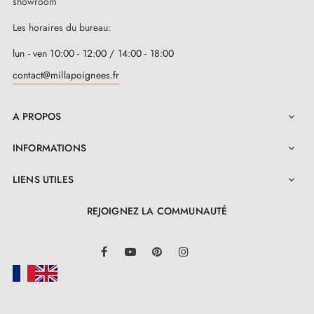
showroom
Les horaires du bureau:
lun - ven 10:00 - 12:00 / 14:00 - 18:00
contact@millapoignees.fr
A PROPOS

INFORMATIONS

LIENS UTILES

REJOIGNEZ LA COMMUNAUTÉ
LinkedIn
Facebook
YouTube
Pinterest
Instagram