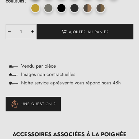
COULEURS :
AJOUTER AU PANIER
Vendu par pièce
Images non contractuelles
Notre service après-vente vous répond sous 48h
UNE QUESTION ?
ACCESSOIRES ASSOCIÉES À LA POIGNÉE