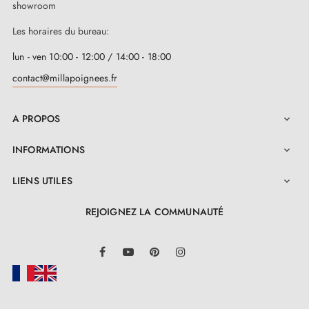
showroom
Les horaires du bureau:
lun - ven 10:00 - 12:00 / 14:00 - 18:00
contact@millapoignees.fr
A PROPOS

INFORMATIONS

LIENS UTILES

REJOIGNEZ LA COMMUNAUTÉ
LinkedIn
Facebook
YouTube
Pinterest
Instagram