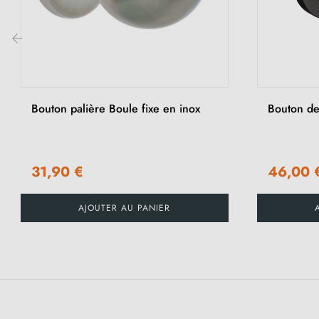
‹
Bouton palière Boule fixe en inox
Bouton de
31,90 €
46,00 
AJOUTER AU PANIER