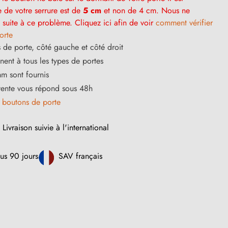
e de votre serrure est de
5 cm
et non de 4 cm. Nous ne
suite à ce problème. Cliquez ici afin de voir
comment vérifier
orte
 de porte, côté gauche et côté droit
ent à tous les types de portes
m sont fournis
vente vous répond sous 48h
s
boutons de porte
Livraison suivie à l'international
us 90 jours
SAV français