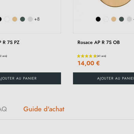
+8
P R 7S PZ
Rosace AP R 7S OB
€
14,00 €
AJOUTER AU PANIER
AJOUTER AU PANIE
AQ
Guide d'achat