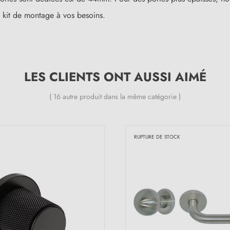
 kit de montage à vos besoins.
LES CLIENTS ONT AUSSI AIMÉ
( 16 autre produit dans la même catégorie )
RUPTURE DE STOCK
(12 avis)