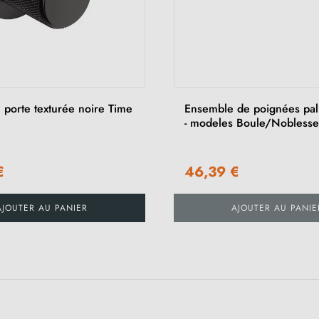
 porte texturée noire Time
Ensemble de poignées pali
- modeles Boule/Noblesse
€
46,39 €
AJOUTER AU PANIER
AJOUTER AU PANIE