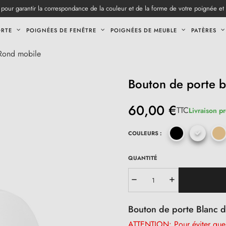
pour garantir la correspondance de la couleur et de la forme de votre poignée et
ORTE
POIGNÉES DE FENÊTRE
POIGNÉES DE MEUBLE
PATÈRES
Rond mobile
Bouton de porte 
60,00 €
TTC
Livraison p
COULEURS :
QUANTITÉ
Bouton de porte Blanc d
ATTENTION: Pour éviter que l