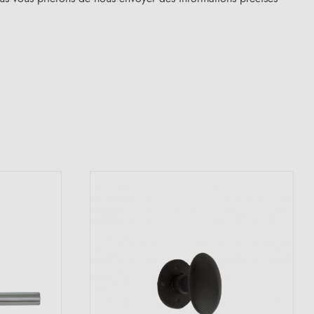
(41 avis)