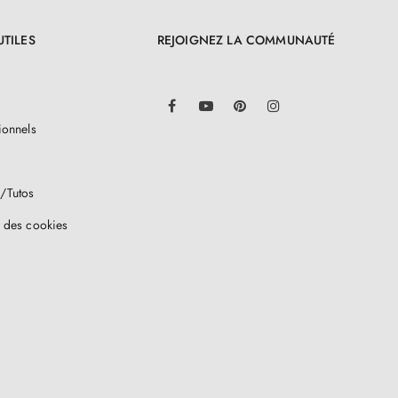
UTILES
REJOIGNEZ LA COMMUNAUTÉ
LinkedIn
Facebook
YouTube
Pinterest
Instagram
ionnels
/Tutos
 des cookies