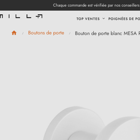
Chaque commande est vérifiée par nos conseillers 
TOP VENTES
POIGNÉES DE P
Boutons de porte
Bouton de porte blanc MESA 