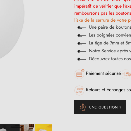
impératif
de vérifier que l'ax
remboursons pas les boutons 
l'axe de la serrure de votre p
Une paire de boutons
Les poignées convienn
La tige de 7mm et 8m
Notre Service après 
Découvrez toutes no
Paiement sécurisé
Retours et échanges so
UNE QUESTION ?