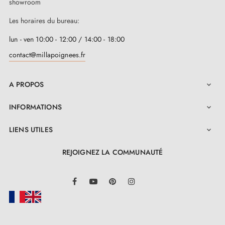
showroom
Les horaires du bureau:
lun - ven 10:00 - 12:00 / 14:00 - 18:00
contact@millapoignees.fr
A PROPOS

INFORMATIONS

LIENS UTILES

REJOIGNEZ LA COMMUNAUTÉ
LinkedIn
Facebook
YouTube
Pinterest
Instagram