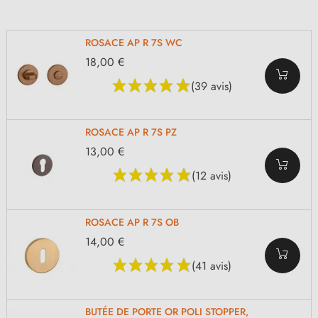
ROSACE AP R 7S WC
18,00 €
(39 avis)
ROSACE AP R 7S PZ
13,00 €
(12 avis)
ROSACE AP R 7S OB
14,00 €
(41 avis)
BUTÉE DE PORTE OR POLI STOPPER,