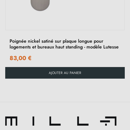
Instruction de montage en Français
‹
›
Poignée nickel satiné sur plaque longue pour
logements et bureaux haut standing - modèle Lutesse
83,00 €
AJOUTER AU PANIER