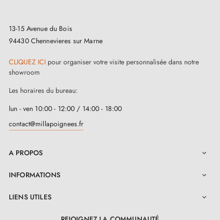
de votre commande. L’atelier ne fonctionne pas
13-15 Avenue du Bois
comme une usine avec un stock permanent : chaque
94430 Chennevieres sur Marne
pièce peut être lancée, préparée ou finalisée selon les
commandes reçues.
CLIQUEZ ICI
pour organiser votre visite personnalisée dans notre
showroom
Retours :
ce type de produit ne peut pas toujours être
Les horaires du bureau:
retourné à l’atelier, ni facilement remis en stock ou
lun - ven 10:00 - 12:00 / 14:00 - 18:00
revendu, notamment en cas de commande en quantité
contact@millapoignees.fr
importante. Les retours peuvent donc être limités ou
refusés dans le cadre de notre extension commerciale
A PROPOS

de retour de 90 jours.
INFORMATIONS

Pour un projet complet, nous vous recommandons de
LIENS UTILES

commander d’abord une seule pièce afin de valider le
modèle, la finition et la compatibilité avant de
REJOIGNEZ LA COMMUNAUTÉ