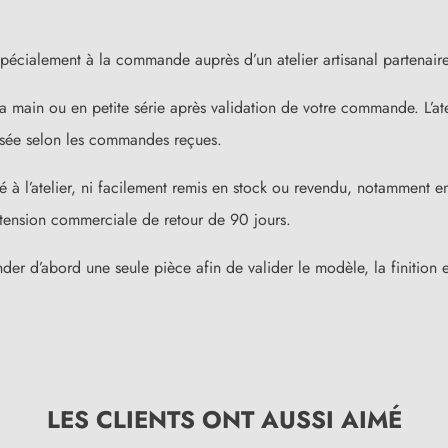
 spécialement à la commande auprès d’un atelier artisanal partenaire
 à la main ou en petite série après validation de votre commande. L
isée selon les commandes reçues.
é à l’atelier, ni facilement remis en stock ou revendu, notamment 
xtension commerciale de retour de 90 jours.
d’abord une seule pièce afin de valider le modèle, la finition et
LES CLIENTS ONT AUSSI AIMÉ