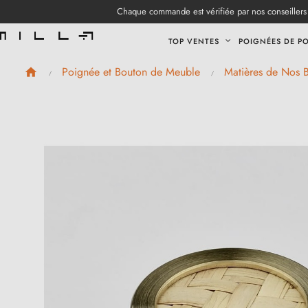
Chaque commande est vérifiée par nos conseillers 
TOP VENTES
POIGNÉES DE P
Poignée et Bouton de Meuble
Matières de Nos 