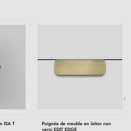
›
n ISA T
Poignée de meuble en laiton non
verni EDIT EDGE