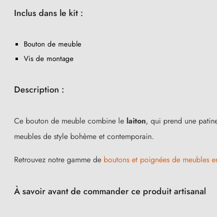
Inclus dans le kit :
Bouton de meuble
Vis de montage
Description :
Ce bouton de meuble combine le
laiton
, qui prend une patin
(1 avis)
meubles de style bohème et contemporain.
Retrouvez notre gamme de
boutons et poignées de meubles en
À savoir avant de commander ce produit artisanal