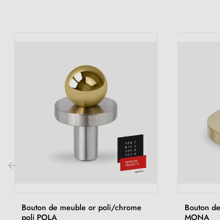
‹
Bouton de meuble or poli/chrome
Bouton de
poli POLA
MONA