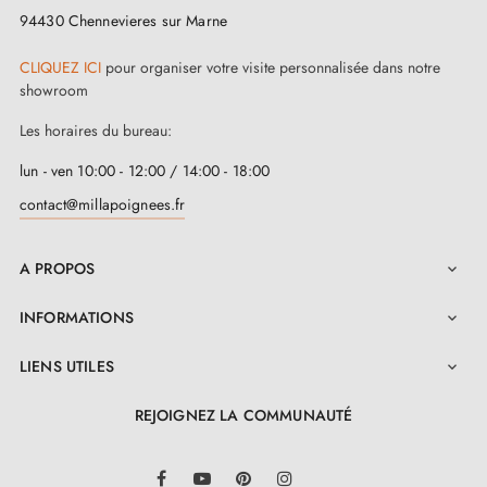
94430 Chennevieres sur Marne
CLIQUEZ ICI
pour organiser votre visite personnalisée dans notre
showroom
Les horaires du bureau:
lun - ven 10:00 - 12:00 / 14:00 - 18:00
contact@millapoignees.fr
A PROPOS

INFORMATIONS

LIENS UTILES

REJOIGNEZ LA COMMUNAUTÉ
LinkedIn
Facebook
YouTube
Pinterest
Instagram