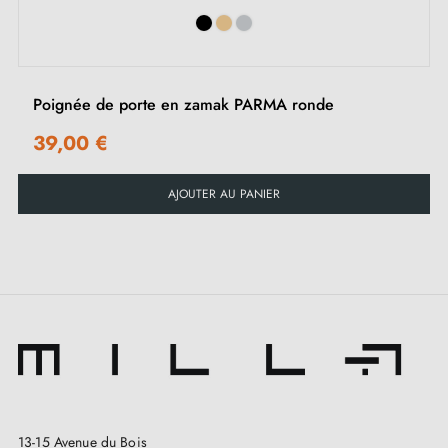
Instruction de montage en Français
Poignée de porte en zamak PARMA ronde
39,00 €
AJOUTER AU PANIER
13-15 Avenue du Bois