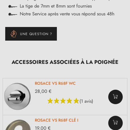
La tige de 7mm et 8mm sont fournies
Notre Service après vente vous répond sous 48h
UNE QUESTION ?
ACCESSOIRES ASSOCIÉES À LA POIGNÉE
ROSACE VS R68F WC
28,00 €
(1 avis)
ROSACE VS R68F CLÉ I
19,00 €