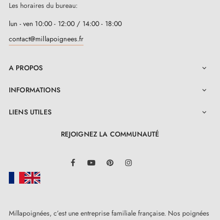
Les horaires du bureau:
lun - ven 10:00 - 12:00 / 14:00 - 18:00
contact@millapoignees.fr
A PROPOS

INFORMATIONS

LIENS UTILES

REJOIGNEZ LA COMMUNAUTÉ
LinkedIn
Facebook
YouTube
Pinterest
Instagram
Millapoignées, c’est une entreprise familiale française. Nos poignées