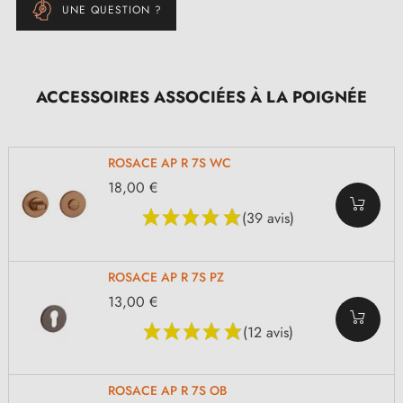
UNE QUESTION ?
ACCESSOIRES ASSOCIÉES À LA POIGNÉE
ROSACE AP R 7S WC
18,00 €
(39 avis)
ROSACE AP R 7S PZ
13,00 €
(12 avis)
ROSACE AP R 7S OB