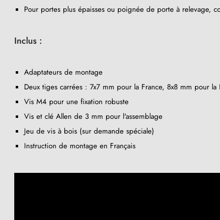
Pour portes plus épaisses ou poignée de porte à relevage, co
Inclus :
Adaptateurs de montage
Deux tiges carrées : 7x7 mm pour la France, 8x8 mm pour la B
Vis M4 pour une fixation robuste
Vis et clé Allen de 3 mm pour l'assemblage
Jeu de vis à bois (sur demande spéciale)
Instruction de montage en Français
(1 avis)