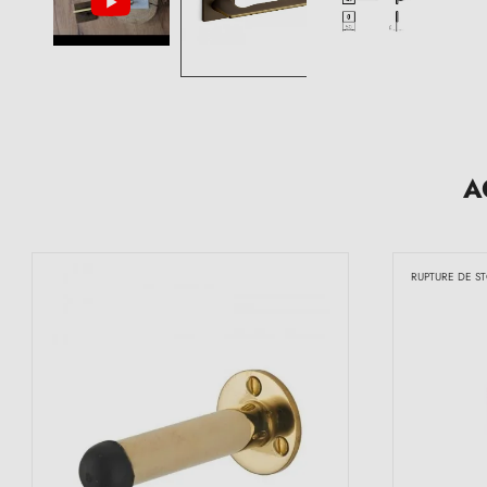
A
RUPTURE DE S