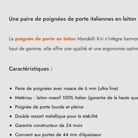
Une paire de poignées de porte italiennes en laiton
La
poignée de porte en laiton
Mandelli Kiri s’intègre harmon
haut de gamme, elle offre une qualité et une ergonomie optimal
Caractéristiques :
Paire de poignées avec rosace de 6 mm (ultra fine)
Matériau : laiton massif 100% Italien (garantie de la haute qual
Poignée de porte lourde et pleine
Double ressort métallique pour la stabilité
Garantie constructeur de 24 mois
Convient aux portes de 44 mm d'épaisseur