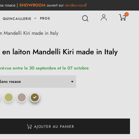
 sa rosace |
SHOWROOM
ouvert sur
rendez-vous
!
0
PROS
QUINCAILLERIE
n Mandelli Kiri made in Italy
en laiton Mandelli Kiri made in Italy
prévue entre le 30 septembre et le 07 octobre
AJOUTER AU PANIER