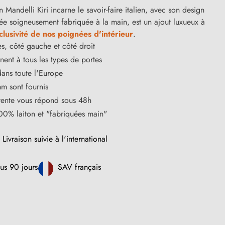
 Mandelli Kiri incarne le savoir-faire italien, avec son design
e soigneusement fabriquée à la main, est un ajout luxueux à
lusivité de nos poignées d'intérieur
.
s, côté gauche et côté droit
ent à tous les types de portes
dans toute l'Europe
m sont fournis
vente vous répond sous 48h
100% laiton et "fabriquées main"
Livraison suivie à l'international
us 90 jours
SAV français