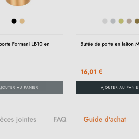
porte Formani LB10 en
Butée de porte en laiton M
€
16,01 €
AJOUTER AU PANIER
AJOUTER AU PANIE
ièces jointes
FAQ
Guide d'achat