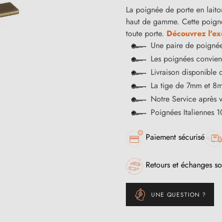
La poignée de porte en laiton
haut de gamme. Cette poigné
toute porte.
Découvrez l'exc
Une paire de poignée
Les poignées convienn
Livraison disponible 
La tige de 7mm et 8m
Notre Service après 
Poignées Italiennes 
Paiement sécurisé
Retours et échanges so
UNE QUESTION ?