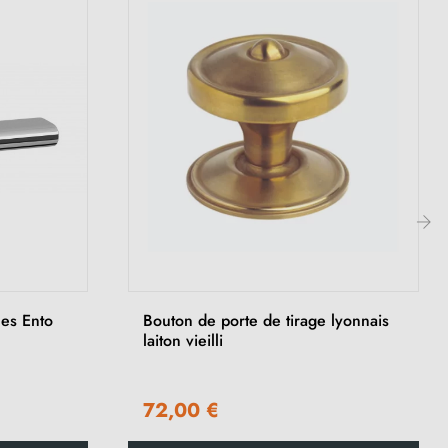
›
es Ento
Bouton de porte de tirage lyonnais
laiton vieilli
72,00 €