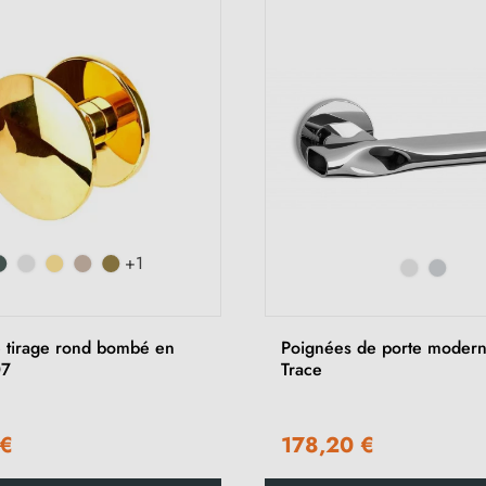
+1
 tirage rond bombé en
Poignées de porte modern
07
Trace
 €
178,20 €