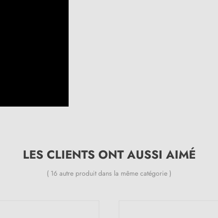
LES CLIENTS ONT AUSSI AIMÉ
( 16 autre produit dans la même catégorie )