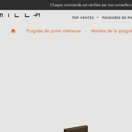
Chaque commande est vérifiée par nos conseillers 
TOP VENTES
POIGNÉES DE P
Poignée de porte intérieure
Matière de la poign