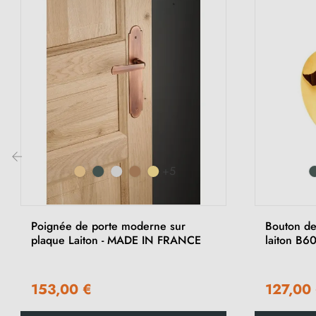
+5
‹
Poignée de porte moderne sur
Bouton de
plaque Laiton - MADE IN FRANCE
laiton B6
153,00 €
127,00