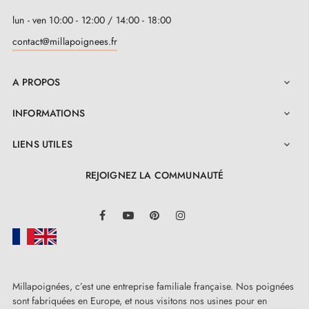
lun - ven 10:00 - 12:00 / 14:00 - 18:00
contact@millapoignees.fr
A PROPOS

INFORMATIONS

LIENS UTILES

REJOIGNEZ LA COMMUNAUTÉ
LinkedIn
Facebook
YouTube
Pinterest
Instagram
Millapoignées, c’est une entreprise familiale française. Nos poignées
sont fabriquées en Europe, et nous visitons nos usines pour en