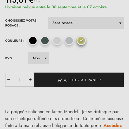
113,01 €
Livraison prévue entre le 30 septembre et le 07 octobre
CHOISISSEZ VOTRE
ROSACE :
(2 avis)
COULEURS :
PVD :
AJOUTER AU PANIER
La poignée italienne en laiton Mandelli Jet se distingue par
son esthétique raffinée et sa robustesse. Cette pièce luxueuse
faite à la main rehausse l'élégance de toute porte.
Accédez