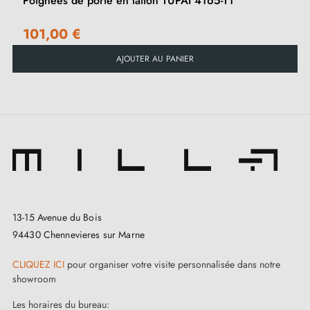
Poignées de porte en laiton TUPAI 4165-T1
101,00 €
AJOUTER AU PANIER
13-15 Avenue du Bois
94430 Chennevieres sur Marne
CLIQUEZ ICI
pour organiser votre visite personnalisée dans notre
showroom
Les horaires du bureau: