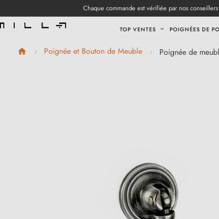
Chaque commande est vérifiée par nos conseillers 
TOP VENTES
POIGNÉES DE P
Poignée et Bouton de Meuble
Poignée de meubl