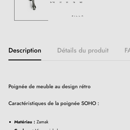
Description
Détails du produit
F
Poignée de meuble au design rétro
Caractéristiques de la poignée SOHO :
Matériau :
Zamak