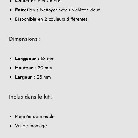
Couleur :
Vieux nickel
Entretien :
Nettoyer avec un chiffon doux
Disponible en 2 couleurs différentes
Dimensions :
Longueur :
58 mm
Hauteur :
20 mm
Largeur :
25 mm
Inclus dans le kit :
Poignée de meuble
Vis de montage