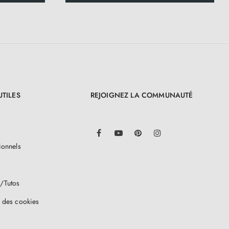
UTILES
REJOIGNEZ LA COMMUNAUTÉ
LinkedIn
Facebook
YouTube
Pinterest
Instagram
ionnels
/Tutos
 des cookies