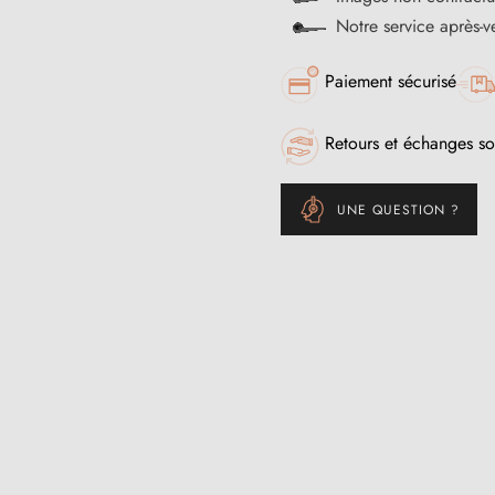
Notre service après-
Paiement sécurisé
Retours et échanges so
UNE QUESTION ?