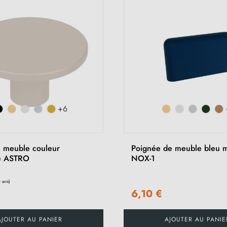
+6
 meuble couleur
Poignée de meuble bleu 
e ASTRO
NOX-1
6,10 €
AJOUTER AU PANIER
AJOUTER AU PANIE