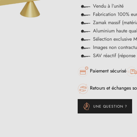
Vendu à l’unité
Fabrication 100% eu
Zamak massif (matéria
Aluminium haute quali
Sélection exclusive M
Images non contractu
SAV réactif (réponse
Paiement sécurisé
Retours et échanges so
UNE QUESTION ?