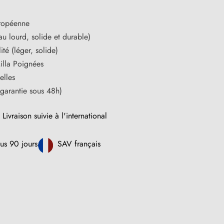
ropéenne
u lourd, solide et durable)
té (léger, solide)
illa Poignées
elles
 garantie sous 48h)
Livraison suivie à l'international
us 90 jours
SAV français