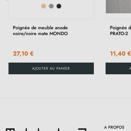
‹
Poignée de meuble anode
Poignée d
noire/noire mate MONDO
PRATO-2
27,10 €
11,40 €
AJOUTER AU PANIER
A PROPOS