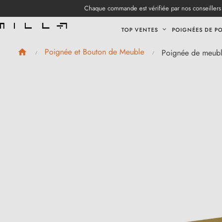
Chaque commande est vérifiée par nos conseillers 
TOP VENTES
POIGNÉES DE P
Poignée et Bouton de Meuble
Poignée de meubl