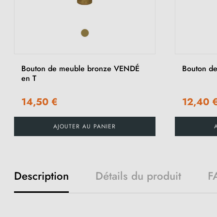
Bouton de meuble bronze VENDÉ
Bouton d
en T
14,50 €
12,40 
AJOUTER AU PANIER
Description
Détails du produit
F