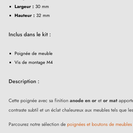
Largeur :
30 mm
Hauteur :
32 mm
Inclus dans le kit :
Poignée de meuble
Vis de montage M4
Description :
Cette poignée avec sa finition
anode en or
et
or mat
apporte
contraste subtil et un éclat chaleureux aux meubles tels que le
Parcourez notre sélection de
poignées et boutons de meubles