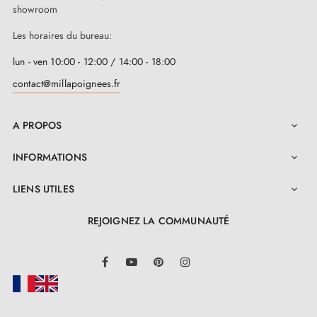
showroom
Les horaires du bureau:
lun - ven 10:00 - 12:00 / 14:00 - 18:00
contact@millapoignees.fr
A PROPOS

INFORMATIONS

LIENS UTILES

REJOIGNEZ LA COMMUNAUTÉ
LinkedIn
Facebook
YouTube
Pinterest
Instagram