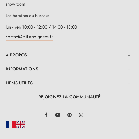
showroom
Les horaires du bureau:
lun - ven 10:00 - 12:00 / 14:00 - 18:00
contact@millapoignees.fr
A PROPOS

INFORMATIONS

LIENS UTILES

REJOIGNEZ LA COMMUNAUTÉ
LinkedIn
Facebook
YouTube
Pinterest
Instagram