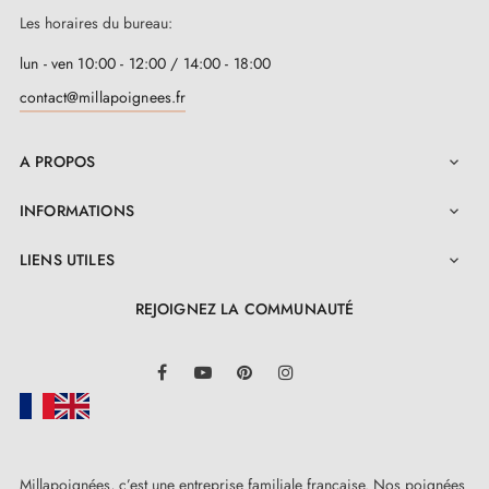
Les horaires du bureau:
lun - ven 10:00 - 12:00 / 14:00 - 18:00
contact@millapoignees.fr
A PROPOS

INFORMATIONS

LIENS UTILES

REJOIGNEZ LA COMMUNAUTÉ
LinkedIn
Facebook
YouTube
Pinterest
Instagram
Millapoignées, c’est une entreprise familiale française. Nos poignées