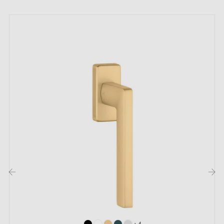
Notre collection de
poignées de fenêtre multicolores
est une collection
complète combinable avec des poignées de porte battantes et de fenêtre, la
collection comprend également des rosaces WC et 2 ensembles pour portes
coulissantes.
‹
›