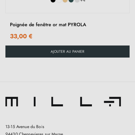
+4
Poignée de fenêtre or mat PYROLA
33,00 €
AJOUTER AU PANIER
13-15 Avenue du Bois
94430 Chennevieres sur Marne