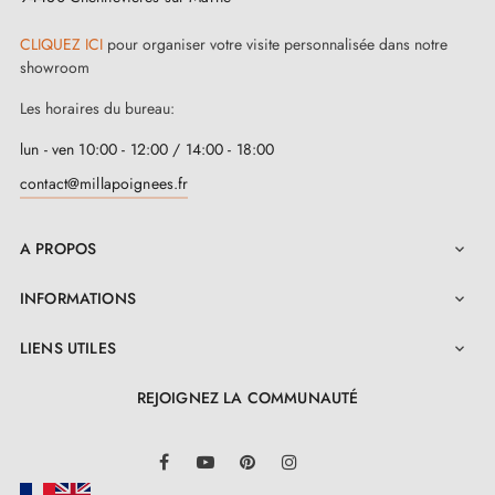
CLIQUEZ ICI
pour organiser votre visite personnalisée dans notre
showroom
Les horaires du bureau:
lun - ven 10:00 - 12:00 / 14:00 - 18:00
contact@millapoignees.fr
A PROPOS

INFORMATIONS

LIENS UTILES

REJOIGNEZ LA COMMUNAUTÉ
LinkedIn
Facebook
YouTube
Pinterest
Instagram