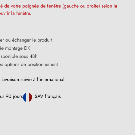
ôté de votre poignée de fenêtre (gauche ou droite) selon la
uvrir la fenêtre.
ner ou échanger le produit
 de montage DK
disponible sous 48h
rs options de positionnement
Livraison suivie à l'international
us 90 jours
SAV français