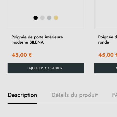
Poignée de porte intérieure
Poignée d
moderne SILENA
ronde
45,00 €
45,00 
AJOUTER AU PANIER
Description
Détails du produit
F