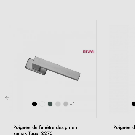
+1
‹
Poignée de fenêtre design en
Poignée d
zamak Tupai 2275