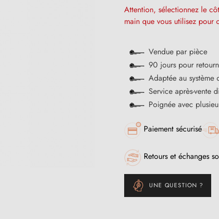
Attention, sélectionnez le c
main que vous utilisez pour o
Vendue par pièce
90 jours pour retour
Adaptée au système
Service après-vente 
Poignée avec plusieu
Paiement sécurisé
Retours et échanges so
UNE QUESTION ?