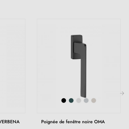
›
e VERBENA
Poignée de fenêtre noire OMA