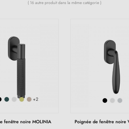
( 16 autre produit dans la même catégorie )
+2
e fenêtre noire MOLINIA
Poignée de fenêtre noir