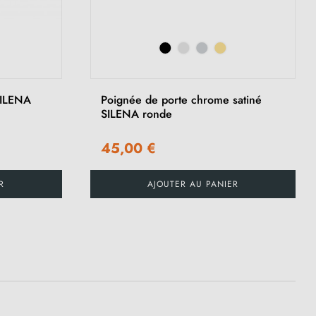
SILENA
Poignée de porte chrome satiné
SILENA ronde
45,00 €
R
AJOUTER AU PANIER