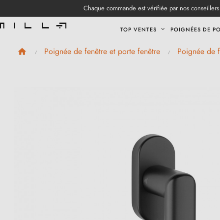
Chaque commande est vérifiée par nos conseillers 
TOP VENTES
POIGNÉES DE P
Poignée de fenêtre et porte fenêtre
Poignée de f