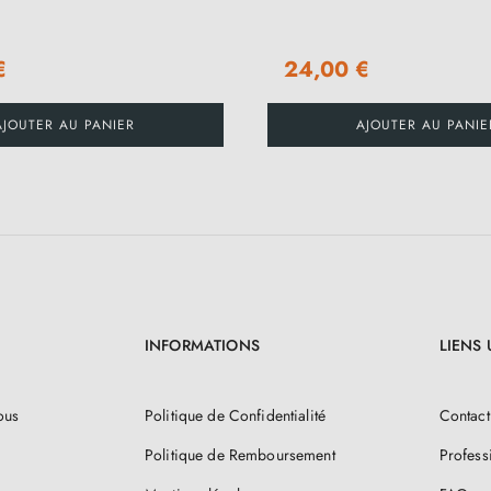
€
24,00 €
AJOUTER AU PANIER
AJOUTER AU PANIE
INFORMATIONS
LIENS 
ous
Politique de Confidentialité
Contact
Politique de Remboursement
Profess