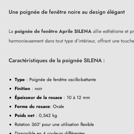
Une poignée de fenêtre noire au design élégant
La
poignée de fenêtre Aprile SILENA
allie esthétisme et p
harmonieusement dans tout type d'intérieur, offrant une touch
Caractéristiques de la poignée SILENA :
Type
: Poignée de fenêtre oscillo-battante
Finition
: noir
Épaisseur de la rosace
: 10 à 12 mm
Forme du rosace
: Ovale
Poids net
: 0,542 kg
Rotation 360° pour une utilisation flexible
Disponible en 4 couleurs différentes