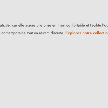
raticité, car elle assure une prise en main confortable et facilite l'
e contemporaine tout en restant discrète.
Explorez notre collecti