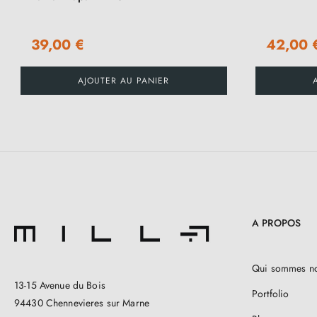
39,00 €
42,00 
AJOUTER AU PANIER
A PROPOS
Qui sommes n
13-15 Avenue du Bois
Portfolio
94430 Chennevieres sur Marne