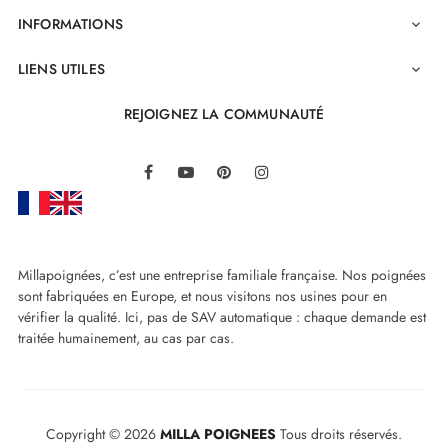
INFORMATIONS

LIENS UTILES

REJOIGNEZ LA COMMUNAUTÉ
LinkedIn
Facebook
YouTube
Pinterest
Instagram
Millapoignées, c’est une entreprise familiale française. Nos poignées
sont fabriquées en Europe, et nous visitons nos usines pour en
vérifier la qualité. Ici, pas de SAV automatique : chaque demande est
traitée humainement, au cas par cas.
Copyright © 2026
MILLA POIGNEES
Tous droits réservés.