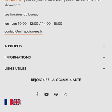
showroom
Les horaires du bureau:
lun - ven 10:00 - 12:00 / 14:00 - 18:00
contact@millapoignees.fr
A PROPOS

INFORMATIONS

LIENS UTILES

REJOIGNEZ LA COMMUNAUTÉ
LinkedIn
Facebook
YouTube
Pinterest
Instagram