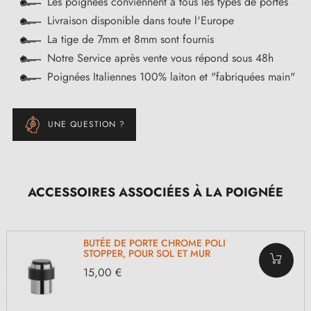
Les poignées conviennent à tous les types de portes
Livraison disponible dans toute l'Europe
La tige de 7mm et 8mm sont fournis
Notre Service après vente vous répond sous 48h
Poignées Italiennes 100% laiton et "fabriquées main"
UNE QUESTION ?
ACCESSOIRES ASSOCIÉES À LA POIGNÉE
BUTÉE DE PORTE CHROME POLI
STOPPER, POUR SOL ET MUR
15,00 €