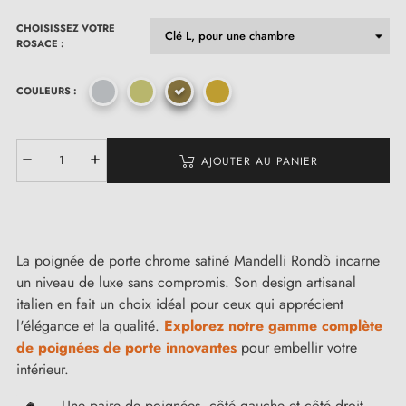
CHOISISSEZ VOTRE
ROSACE :
COULEURS :
AJOUTER AU PANIER
La poignée de porte chrome satiné Mandelli Rondò incarne
un niveau de luxe sans compromis. Son design artisanal
italien en fait un choix idéal pour ceux qui apprécient
l'élégance et la qualité.
Explorez notre gamme complète
de poignées de porte innovantes
pour embellir votre
intérieur.
Une paire de poignées, côté gauche et côté droit