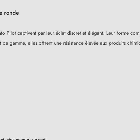
ue ronde
to Pilot captivent par leur éclat discret et élégant. Leur forme com
 de gamme, elles offrent une résistance élevée aux produits chimiq
ntactez-nous par e-mail