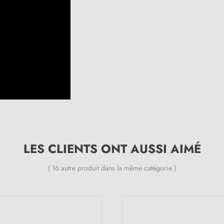
LES CLIENTS ONT AUSSI AIMÉ
( 16 autre produit dans la même catégorie )