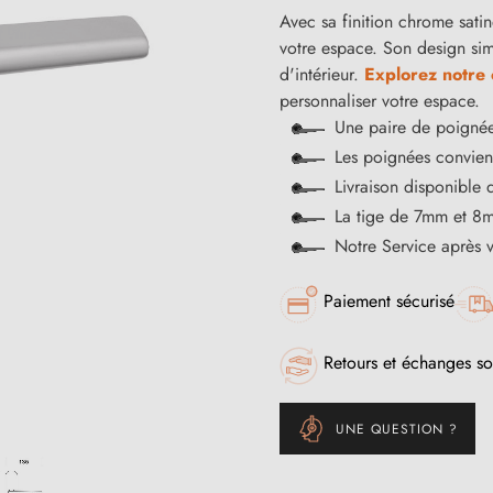
Avec sa finition chrome satin
votre espace. Son design si
d'intérieur.
Explorez notre 
personnaliser votre espace.
Une paire de poignée
Les poignées convienn
Livraison disponible 
La tige de 7mm et 8m
Notre Service après 
Paiement sécurisé
Retours et échanges so
UNE QUESTION ?