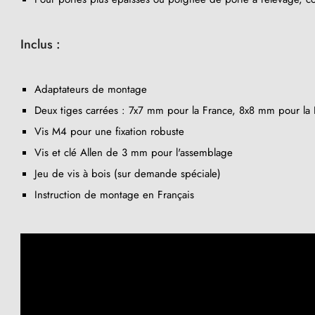
Inclus :
Adaptateurs de montage
Deux tiges carrées : 7x7 mm pour la France, 8x8 mm pour la B
Vis M4 pour une fixation robuste
Vis et clé Allen de 3 mm pour l'assemblage
Jeu de vis à bois (sur demande spéciale)
(41 avis)
Instruction de montage en Français