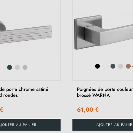
de porte chrome satiné
Poignées de porte couleu
d rondes
brossé WARNA
 €
61,00 €
AJOUTER AU PANIER
AJOUTER AU PANIE