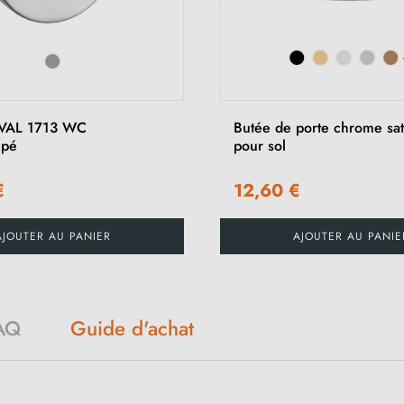
VAL 1713 WC
Butée de porte chrome sa
upé
pour sol
€
12,60 €
AJOUTER AU PANIER
AJOUTER AU PANIE
Guide d'achat
AQ