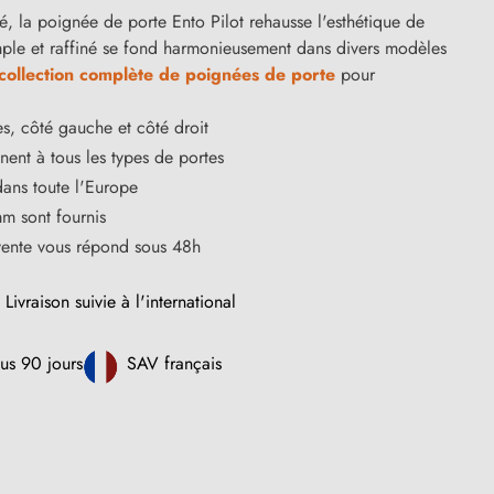
é, la poignée de porte Ento Pilot rehausse l'esthétique de
mple et raffiné se fond harmonieusement dans divers modèles
collection complète de poignées de porte
pour
s, côté gauche et côté droit
ent à tous les types de portes
dans toute l'Europe
m sont fournis
vente vous répond sous 48h
Livraison suivie à l'international
us 90 jours
SAV français