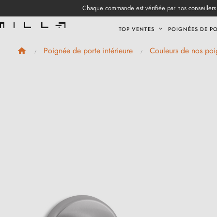
Chaque commande est vérifiée par nos conseillers 
TOP VENTES
POIGNÉES DE P
Poignée de porte intérieure
Couleurs de nos poi