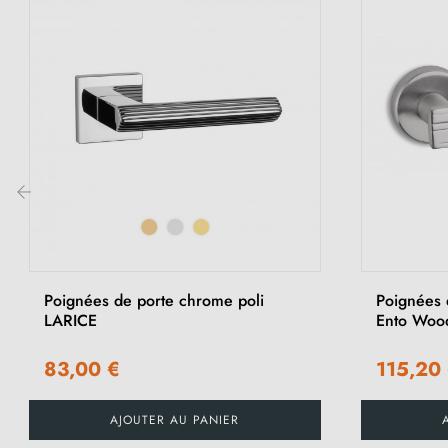
‹
Poignées de porte chrome poli
Poignées 
LARICE
Ento Woo
83,00 €
115,20
AJOUTER AU PANIER