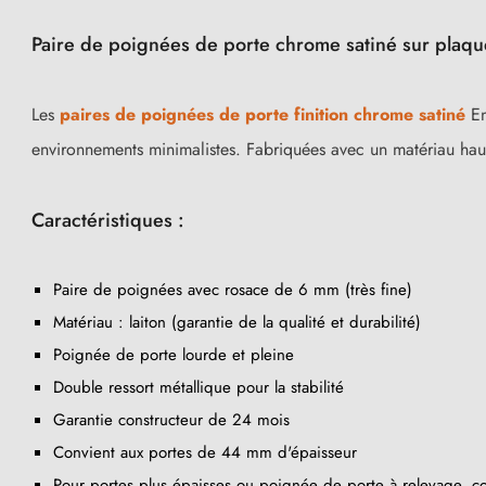
Paire de poignées de porte chrome satiné sur plaq
Les
paires de poignées de porte finition chrome satiné
En
environnements minimalistes. Fabriquées avec un matériau haut
Caractéristiques :
Paire de poignées avec rosace de 6 mm (très fine)
Matériau : laiton (garantie de la qualité et durabilité)
Poignée de porte lourde et pleine
Double ressort métallique pour la stabilité
Garantie constructeur de 24 mois
Convient aux portes de 44 mm d'épaisseur
Pour portes plus épaisses ou poignée de porte à relevage, co