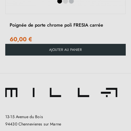
Instruction de montage en Français
Poignée de porte chrome poli FRESIA carrée
60,00 €
AJOUTER AU PANIER
13-15 Avenue du Bois
94430 Chennevieres sur Marne