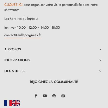
CLIQUEZ ICI
pour organiser votre visite personnalisée dans notre
showroom
Les horaires du bureau:
lun - ven 10:00 - 12:00 / 14:00 - 18:00
contact@millapoignees.fr
A PROPOS

INFORMATIONS

LIENS UTILES

REJOIGNEZ LA COMMUNAUTÉ
LinkedIn
Facebook
YouTube
Pinterest
Instagram