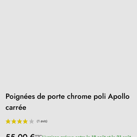
Poignées de porte chrome poli Apollo
carrée
TTC
Livraison prévue entre le 18 août et le 21 août