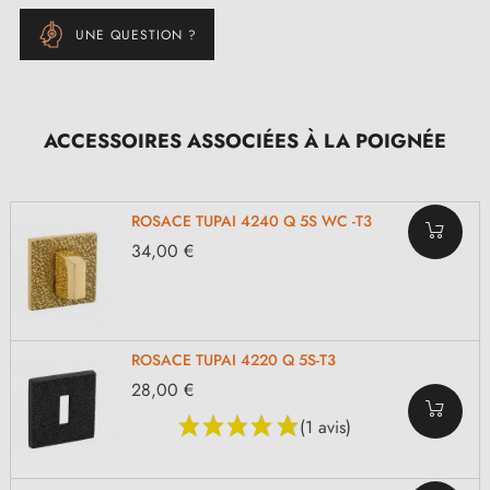
UNE QUESTION ?
ACCESSOIRES ASSOCIÉES À LA POIGNÉE
ROSACE TUPAI 4240 Q 5S WC -T3
34,00 €
ROSACE TUPAI 4220 Q 5S-T3
28,00 €
(1 avis)