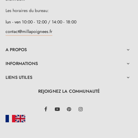
Les horaires du bureau:
lun - ven 10:00 - 12:00 / 14:00 - 18:00
contact@millapoignees.fr
A PROPOS

INFORMATIONS

LIENS UTILES

REJOIGNEZ LA COMMUNAUTÉ
LinkedIn
Facebook
YouTube
Pinterest
Instagram