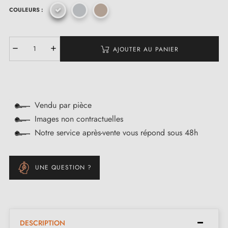
COULEURS :
AJOUTER AU PANIER
Vendu par pièce
Images non contractuelles
Notre service après-vente vous répond sous 48h
UNE QUESTION ?
DESCRIPTION